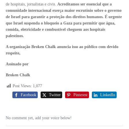
de hospitais, jornalistas e civis.
Acreditamos ser essencial que a
comunidade internacional exerça maior escrutínio sobre o governo
de Israel para garantir a proteção dos direitos humanos. É urgente
que Israel suspenda o bloqueio a Gaza para permitir que água,
comida, eletricidade e combustível cheguem aos hospitais
palestinos.
A organização Broken Chalk anuncia isso ao público com devido
respeito,
Assinado por
Broken Chalk
Post Views:
1,077
Facebook
Twitter
Pinterest
LinkedIn
No comment yet, add your voice below!