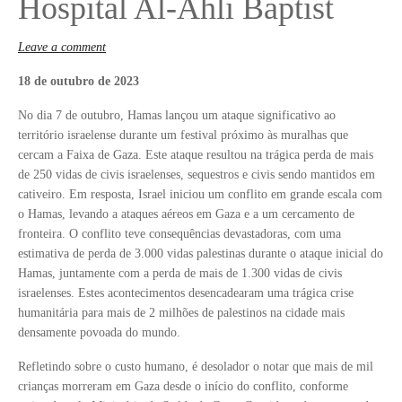
Hospital Al-Ahli Baptist
Leave a comment
18 de outubro de 2023
No dia 7 de outubro, Hamas lançou um ataque significativo ao
território israelense durante um festival próximo às muralhas que
cercam a Faixa de Gaza. Este ataque resultou na trágica perda de mais
de 250 vidas de civis israelenses, sequestros e civis sendo mantidos em
cativeiro. Em resposta, Israel iniciou um conflito em grande escala com
o Hamas, levando a ataques aéreos em Gaza e a um cercamento de
fronteira. O conflito teve consequências devastadoras, com uma
estimativa de perda de 3.000 vidas palestinas durante o ataque inicial do
Hamas, juntamente com a perda de mais de 1.300 vidas de civis
israelenses. Estes acontecimentos desencadearam uma trágica crise
humanitária para mais de 2 milhões de palestinos na cidade mais
densamente povoada do mundo.
Refletindo sobre o custo humano, é desolador o notar que mais de mil
crianças morreram em Gaza desde o início do conflito, conforme