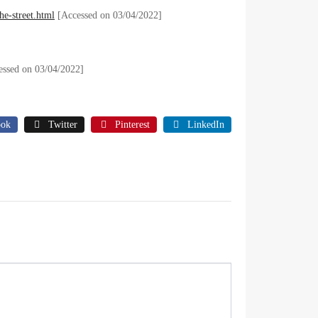
he-street.html
[Accessed on 03/04/2022]
ssed on 03/04/2022]
ook
Twitter
Pinterest
LinkedIn