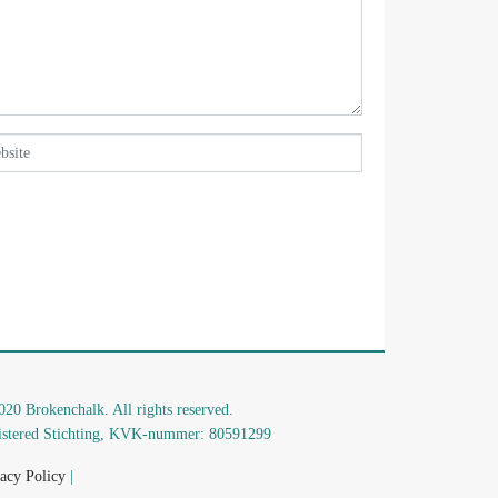
20 Brokenchalk. All rights reserved.
istered Stichting, KVK-nummer: 80591299​
acy Policy
|