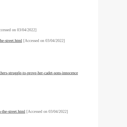
cessed on 03/04/2022]
he-street.html
[Accessed on 03/04/2022]
hers-struggle-to-prove-her-cadet-sons-innocence
-the-street.html
[Accessed on 03/04/2022]