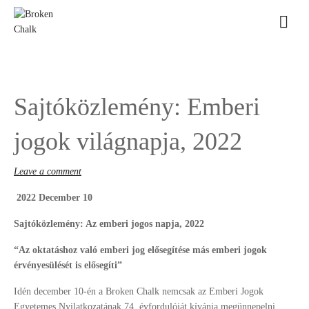
Sajtóközlemény: Emberi
jogok világnapja, 2022
Leave a comment
2022 December 10
Sajtóközlemény: Az emberi jogos napja, 2022
“
Az oktatáshoz való emberi jog elősegítése más emberi jogok
érvényesülését is elősegíti
”
Idén december 10-én a Broken Chalk nemcsak az Emberi Jogok
Egyetemes Nyilatkozatának 74. évfordulóját kívánja megünnepelni,