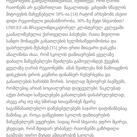
რეგიონების გათვალისწინებისას, შეიმჩნევა, რომ ღარიბ
რაიონებს არ გაუმართლათ. მაგალითად, კახეთში სწავლის
მიტოვების მაჩვენებელი 58%-ია.[14] რატომ არსებობს ასეთი
დიდი რეგიონული უთანასწორობა, 30%-ზე მეტი სხვაობით?
UNICEF-ის მრავალინდიკატორულ კლასტერულ კვლევაში
გაანალიზებულია ქართველთა პასუხები, რათა მივიღოთ
სანდო მონაცემი განათლების ხელმისაწვდომობისა და
დასრულების შესახებ.[15] ერთ-ერთი მთავარი დასკვნა
ანალიზისა ისაა, რომ სკოლის დამთავრების ყველაზე
დაბალი მაჩვენებლები შეიძლება გამოვლინდეს ქვეყნის
ყველაზე ღარიბ რეგიონებში. ამან შეიძლება წინ წამოაყენოს
დისკუსიის დროს კავშირი ფინანსურ რესურსებსა და
განათლების ხარისხს შორის. სოფლად მცხოვრებ ბავშვებს,
რომლებიც არიან სოციალურად დაუცველები, ნაკლებად
აქვთ პირადი საშუალებები განათლების დასასრულებლად,
ასევე არც თუ ისე ხშირად სთავაზობენ მცირე
საგანმანათლებლო დაწესებულებებს საჯარო დაფინანსებაც.
მაშინაც კი, როცა დაწყებითი სკოლის დამთავრების
მაჩვენებლებს ვუყურებთ, სადაც რომ სხვაობა უფრო მცირეა,
ვხედავთ, რომ მდიდარ ურბანულ რაიონებში გაზრდილი
ბავშვები უფრო მეტად ამთავრებენ სკოლას.