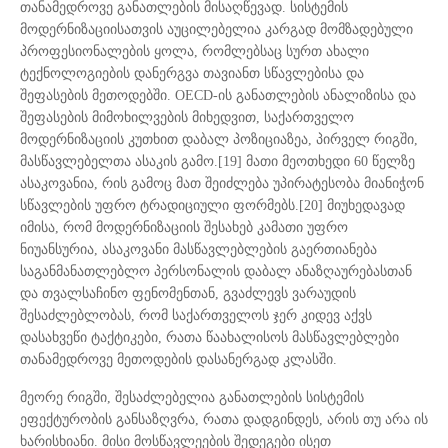
თანამედროვე განათლების მისაღწევად. სისტემის
მოდერნიზაციისათვის აუცილებელია კარგად მომზადებული
პროფესიონალების ყოლა, რომლებსაც სურთ ახალი
ტექნოლოგიების დანერგვა თავიანთ სწავლებისა და
შეფასების მეთოდებში. OECD-ის განათლების ანალიზისა და
შეფასების მიმოხილვების მიხედვით, საქართველო
მოდერნიზაციის კუთხით დაბალ პოზიციაზეა, პირველ რიგში,
მასწავლებელთა ასაკის გამო.[19] მათი მეოთხედი 60 წელზე
ასაკოვანია, რის გამოც მათ შეიძლება უპირატესობა მიანიჭონ
სწავლების უფრო ტრადიციული ფორმებს.[20] მიუხედავად
იმისა, რომ მოდერნიზაციის შესახებ კამათი უფრო
ნიუანსურია, ასაკოვანი მასწავლებლების გაერთიანება
საგანმანათლებლო პერსონალის დაბალ ანაზღაურებასთან
და თვალსაჩინო ფენომენთან, გვაძლევს ვარაუდის
შესაძლებლობას, რომ საქართველოს ჯერ კიდევ აქვს
დასახვეწი ტაქტიკები, რათა წაახალისოს მასწავლებლები
თანამედროვე მეთოდების დასანერგად კლასში.
მეორე რიგში, შესაძლებელია განათლების სისტემის
ეფექტურობის განსაზღვრა, რათა დადგინდეს, არის თუ არა ის
ხარისხიანი. მისი მოსწავლეების შედეგები ისეთ