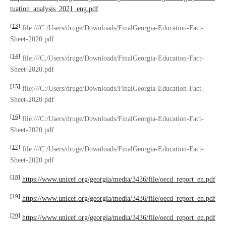
tuation_analysis_2021_eng.pdf
[13]
file:///C:/Users/druge/Downloads/FinalGeorgia-Education-Fact-
Sheet-2020.pdf
[14]
file:///C:/Users/druge/Downloads/FinalGeorgia-Education-Fact-
Sheet-2020.pdf
[15]
file:///C:/Users/druge/Downloads/FinalGeorgia-Education-Fact-
Sheet-2020.pdf
[16]
file:///C:/Users/druge/Downloads/FinalGeorgia-Education-Fact-
Sheet-2020.pdf
[17]
file:///C:/Users/druge/Downloads/FinalGeorgia-Education-Fact-
Sheet-2020.pdf
[18]
https://www.unicef.org/georgia/media/3436/file/oecd_report_en.pdf
[19]
https://www.unicef.org/georgia/media/3436/file/oecd_report_en.pdf
[20]
https://www.unicef.org/georgia/media/3436/file/oecd_report_en.pdf