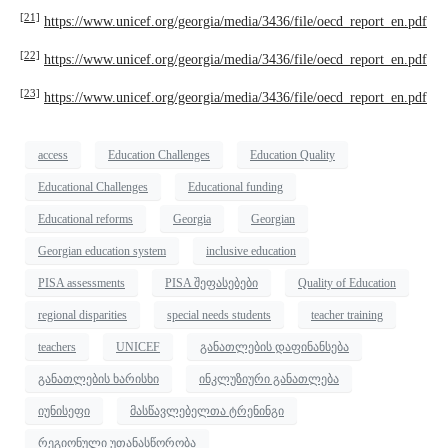
[21]
https://www.unicef.org/georgia/media/3436/file/oecd_report_en.pdf
[22]
https://www.unicef.org/georgia/media/3436/file/oecd_report_en.pdf
[23]
https://www.unicef.org/georgia/media/3436/file/oecd_report_en.pdf
access
Education Challenges
Education Quality
Educational Challenges
Educational funding
Educational reforms
Georgia
Georgian
Georgian education system
inclusive education
PISA assessments
PISA შეფასებები
Quality of Education
regional disparities
special needs students
teacher training
teachers
UNICEF
განათლების დაფინანსება
განათლების ხარისხი
ინკლუზიური განათლება
იუნისეფი
მასწავლებელთა ტრენინგი
რეგიონული უთანასწორობა