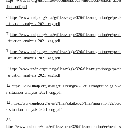
https://www.un.org/disabilities/documents/convention/convention_acces
sible_pdf.pdf
[6]
https://www.undp.org/sites/g/files/zskgke326/files/migration/ge/pwds
_situation_analysis_2021_eng.pdf
[7]
https://www.undp.org/sites/g/files/zskgke326/files/migration/ge/pwds
_situation_analysis_2021_eng.pdf
[8]
https://www.undp.org/sites/g/files/zskgke326/files/migration/ge/pwds
_situation_analysis_2021_eng.pdf
[9]
https://www.undp.org/sites/g/files/zskgke326/files/migration/ge/pwds
_situation_analysis_2021_eng.pdf
[10]
https://www.undp.org/sites/g/files/zskgke326/files/migration/ge/pwd
s_situation_analysis_2021_eng.pdf
[11]
https://www.undp.org/sites/g/files/zskgke326/files/migration/ge/pwd
s_situation_analysis_2021_eng.pdf
[12]
https://www.undp.org/sites/g/files/zskgke326/files/migration/ge/pwds_si