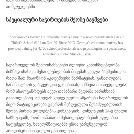
თავისი საგანმანათლებლო სისტემა მომდევნო
ათწლეულებში.
სპეციალური საჭიროების მქონე ბავშვები
Special-needs teacher Lia Tabatadze assists a boy in a seventh-grade math class in
Tbilisi’s School #124 on Oct. 20. Since 2013, Georgia’s education ministry has
provided training for 4,700 school professionals and psychologists in special-needs
education. (Photo:
Monica Ellena
)
საქართველოს ზემოთნახსენები ძლიერი კანონმდებლობა
მიზნად ისახავს შესაძლებლობის მიცემას ყველა ბავშვისთვის,
რათა მათ მიაღწიონ აკადემიური წარმატებას. განათლების
სამინისტროს ვებგვერდის ყურებისას, იქმნება შთაბეჭდილება,
რომ ახალგაზრდებს აქვთ თანაბარი წვდომა ხარისხიან
განათლებაზე. ამ იდეას კიდევ უფრო ამყარებს საქართველოს
მიერ რატიფიცირება გაეროს შეზღუდული შესაძლებლობის
მქონე პირთა უფლებების კონვენციის. კონვენციის 24-ე მუხლი
ხაზს უსვამს, რომ თანაბარი შესაძლებლობების უფლების
საფუძველზე, სახელმწიფოებმა უნდა უზრუნველყონ
არადისკრიმინაციული განათლება.