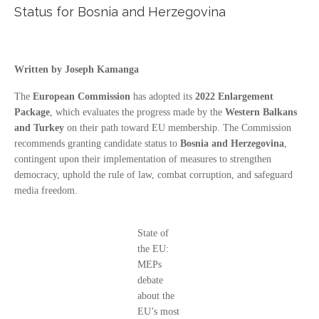
Status for Bosnia and Herzegovina
Written by Joseph Kamanga
The
European Commission
has adopted its
2022 Enlargement
Package
, which evaluates the progress made by the
Western Balkans
and Turkey
on their path toward EU membership. The Commission
recommends granting candidate status to
Bosnia and Herzegovina
,
contingent upon their implementation of measures to strengthen
democracy, uphold the rule of law, combat corruption, and safeguard
media freedom.
State of
the EU:
MEPs
debate
about the
EU’s most