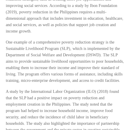
improving social services. According to a study by Ibon Foundation
(2019), poverty reduction in the Philippines requires a multi-
dimensional approach that includes investment in education, healthcare,
and social services, as well as policies that support job creation and
income growth.
One example of a comprehensive poverty reduction strategy is the
Sustainable Livelihood Program (SLP), which is implemented by the
Department of Social Welfare and Development (DSWD). The SLP
aims to provide sustainable livelihood opportunities to poor households,
enabling them to increase their income and improve their standard of
living. The program offers various forms of assistance, including skills
training, micro-enterprise development, and access to credit facilities.
A study by the International Labor Organization (ILO) (2018) found
that the SLP had a positive impact on poverty reduction and
employment creation in the Philippines. The study noted that the
program had helped to increase household income, improve food
security, and reduce the incidence of child labor in beneficiary
households. The study also highlighted the importance of partnership
between the government and the private sector in creating sustainable