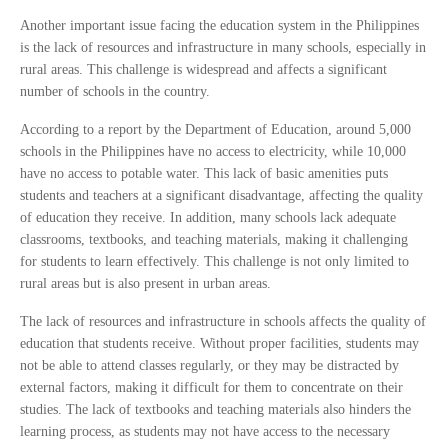
Another important issue facing the education system in the Philippines
is the lack of resources and infrastructure in many schools, especially in
rural areas. This challenge is widespread and affects a significant
number of schools in the country.
According to a report by the Department of Education, around 5,000
schools in the Philippines have no access to electricity, while 10,000
have no access to potable water. This lack of basic amenities puts
students and teachers at a significant disadvantage, affecting the quality
of education they receive. In addition, many schools lack adequate
classrooms, textbooks, and teaching materials, making it challenging
for students to learn effectively. This challenge is not only limited to
rural areas but is also present in urban areas.
The lack of resources and infrastructure in schools affects the quality of
education that students receive. Without proper facilities, students may
not be able to attend classes regularly, or they may be distracted by
external factors, making it difficult for them to concentrate on their
studies. The lack of textbooks and teaching materials also hinders the
learning process, as students may not have access to the necessary