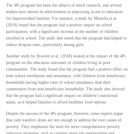
The 4Ps program has been the subject of much research, and several
studies have shown its effectiveness in improving access to education
for impoverished families. For instance, a study by Montilla et.al.
(2019) found that the program had a positive impact on school
participation, with a significant increase in the number of children
enrolled in school. The study also noted that the program had helped to
reduce dropout rates, particularly among girls.
Another study by Howlett et.al. (2018) looked at the impact of the 4Ps
program on the education outcomes of children living in poor
communities. The study found that the program had a positive effect on
both school enrollment and attendance, with children from beneficiary
households having higher rates of school attendance than their
counterparts from non-beneficiary households. The study also showed
that the program had a significant impact on children’s nutritional
status, as it helped families to afford healthier food options.
Despite the success of the 4Ps program, however, some experts argue
that cash transfers alone are not enough to address the root causes of
poverty. They emphasize the need for more comprehensive poverty
reduction strategies, such as creating more job opportunities and