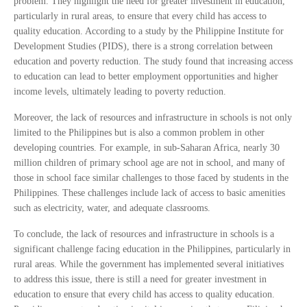
problem. They highlight the need for greater investment in education,
particularly in rural areas, to ensure that every child has access to
quality education. According to a study by the Philippine Institute for
Development Studies (PIDS), there is a strong correlation between
education and poverty reduction. The study found that increasing access
to education can lead to better employment opportunities and higher
income levels, ultimately leading to poverty reduction.
Moreover, the lack of resources and infrastructure in schools is not only
limited to the Philippines but is also a common problem in other
developing countries. For example, in sub-Saharan Africa, nearly 30
million children of primary school age are not in school, and many of
those in school face similar challenges to those faced by students in the
Philippines. These challenges include lack of access to basic amenities
such as electricity, water, and adequate classrooms.
To conclude, the lack of resources and infrastructure in schools is a
significant challenge facing education in the Philippines, particularly in
rural areas. While the government has implemented several initiatives
to address this issue, there is still a need for greater investment in
education to ensure that every child has access to quality education.