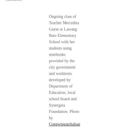
Ongoing class of
Teacher Mercedita
Guese at Lawang
Bato Elementary
School with her
students using
notebooks
provided by the
city government
and worktexts
developed by
Department of
Education, local
school board and
Synergeia
Foundation. Photo
by
Congwingatchalian