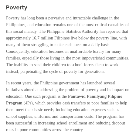
Poverty
Poverty has long been a pervasive and intractable challenge in the
Philippines, and education remains one of the most critical casualties of
this social malady. The Philippine Statistics Authority has reported that
approximately 16.7 million Filipinos live below the poverty line, with
many of them struggling to make ends meet on a daily basis.
Consequently, education becomes an unaffordable luxury for many
families, especially those living in the most impoverished communities.
The inability to send their children to school forces them to work
instead, perpetuating the cycle of poverty for generations.
In recent years, the Philippine government has launched several
initiatives aimed at addressing the problem of poverty and its impact on
education. One such program is the
Pantawid Pamilyang Pilipino
Program
(4Ps), which provides cash transfers to poor families to help
them meet their basic needs, including education expenses such as
school supplies, uniforms, and transportation costs. The program has
been successful in increasing school enrollment and reducing dropout
rates in poor communities across the country.