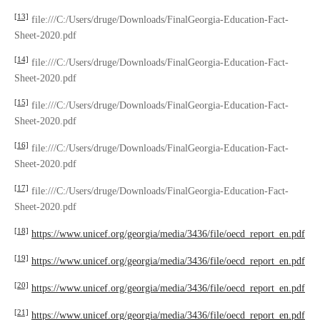
[13]
file:///C:/Users/druge/Downloads/FinalGeorgia-Education-Fact-
Sheet-2020.pdf
[14]
file:///C:/Users/druge/Downloads/FinalGeorgia-Education-Fact-
Sheet-2020.pdf
[15]
file:///C:/Users/druge/Downloads/FinalGeorgia-Education-Fact-
Sheet-2020.pdf
[16]
file:///C:/Users/druge/Downloads/FinalGeorgia-Education-Fact-
Sheet-2020.pdf
[17]
file:///C:/Users/druge/Downloads/FinalGeorgia-Education-Fact-
Sheet-2020.pdf
[18]
https://www.unicef.org/georgia/media/3436/file/oecd_report_en.pdf
[19]
https://www.unicef.org/georgia/media/3436/file/oecd_report_en.pdf
[20]
https://www.unicef.org/georgia/media/3436/file/oecd_report_en.pdf
[21]
https://www.unicef.org/georgia/media/3436/file/oecd_report_en.pdf