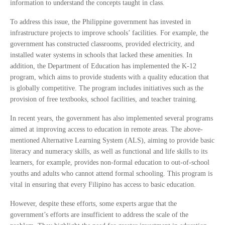
information to understand the concepts taught in class.
To address this issue, the Philippine government has invested in
infrastructure projects to improve schools’ facilities. For example, the
government has constructed classrooms, provided electricity, and
installed water systems in schools that lacked these amenities. In
addition, the Department of Education has implemented the K-12
program, which aims to provide students with a quality education that
is globally competitive. The program includes initiatives such as the
provision of free textbooks, school facilities, and teacher training.
In recent years, the government has also implemented several programs
aimed at improving access to education in remote areas. The above-
mentioned Alternative Learning System (ALS), aiming to provide basic
literacy and numeracy skills, as well as functional and life skills to its
learners, for example, provides non-formal education to out-of-school
youths and adults who cannot attend formal schooling. This program is
vital in ensuring that every Filipino has access to basic education.
However, despite these efforts, some experts argue that the
government’s efforts are insufficient to address the scale of the