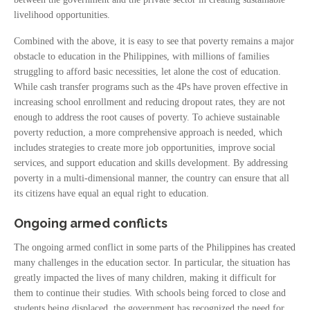
livelihood opportunities.
Combined with the above, it is easy to see that poverty remains a major
obstacle to education in the Philippines, with millions of families
struggling to afford basic necessities, let alone the cost of education.
While cash transfer programs such as the 4Ps have proven effective in
increasing school enrollment and reducing dropout rates, they are not
enough to address the root causes of poverty. To achieve sustainable
poverty reduction, a more comprehensive approach is needed, which
includes strategies to create more job opportunities, improve social
services, and support education and skills development. By addressing
poverty in a multi-dimensional manner, the country can ensure that all
its citizens have equal an equal right to education.
Ongoing armed conflicts
The ongoing armed conflict in some parts of the Philippines has created
many challenges in the education sector. In particular, the situation has
greatly impacted the lives of many children, making it difficult for
them to continue their studies. With schools being forced to close and
students being displaced, the government has recognized the need for