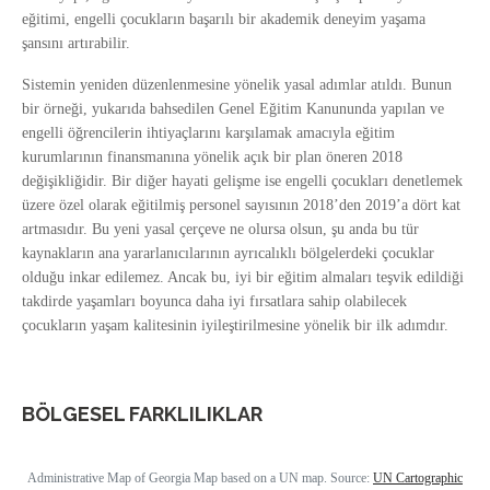
eğitimi, engelli çocukların başarılı bir akademik deneyim yaşama
şansını artırabilir.
Sistemin yeniden düzenlenmesine yönelik yasal adımlar atıldı. Bunun
bir örneği, yukarıda bahsedilen Genel Eğitim Kanununda yapılan ve
engelli öğrencilerin ihtiyaçlarını karşılamak amacıyla eğitim
kurumlarının finansmanına yönelik açık bir plan öneren 2018
değişikliğidir. Bir diğer hayati gelişme ise engelli çocukları denetlemek
üzere özel olarak eğitilmiş personel sayısının 2018’den 2019’a dört kat
artmasıdır. Bu yeni yasal çerçeve ne olursa olsun, şu anda bu tür
kaynakların ana yararlanıcılarının ayrıcalıklı bölgelerdeki çocuklar
olduğu inkar edilemez. Ancak bu, iyi bir eğitim almaları teşvik edildiği
takdirde yaşamları boyunca daha iyi fırsatlara sahip olabilecek
çocukların yaşam kalitesinin iyileştirilmesine yönelik bir ilk adımdır.
BÖLGESEL FARKLILIKLAR
Administrative Map of Georgia Map based on a UN map. Source:
UN Cartographic