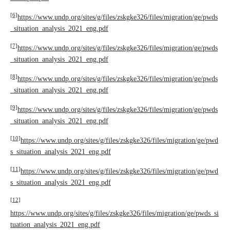
[6]
https://www.undp.org/sites/g/files/zskgke326/files/migration/ge/pwds
_situation_analysis_2021_eng.pdf
[7]
https://www.undp.org/sites/g/files/zskgke326/files/migration/ge/pwds
_situation_analysis_2021_eng.pdf
[8]
https://www.undp.org/sites/g/files/zskgke326/files/migration/ge/pwds
_situation_analysis_2021_eng.pdf
[9]
https://www.undp.org/sites/g/files/zskgke326/files/migration/ge/pwds
_situation_analysis_2021_eng.pdf
[10]
https://www.undp.org/sites/g/files/zskgke326/files/migration/ge/pwd
s_situation_analysis_2021_eng.pdf
[11]
https://www.undp.org/sites/g/files/zskgke326/files/migration/ge/pwd
s_situation_analysis_2021_eng.pdf
[12]
https://www.undp.org/sites/g/files/zskgke326/files/migration/ge/pwds_si
tuation_analysis_2021_eng.pdf