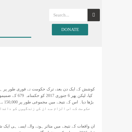
DONATE
کیا، لیکن پھ
بڑھ
حکومت کے اس الزام سے ان کی زندگیوں کو داغدار