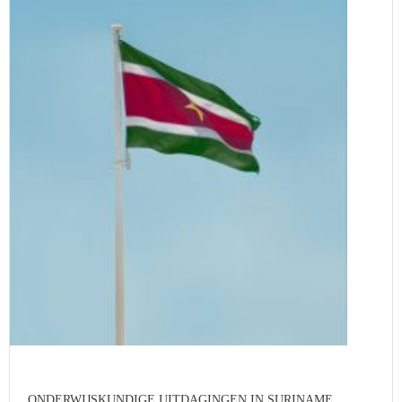
ONDERWIJSKUNDIGE UITDAGINGEN IN SURINAME