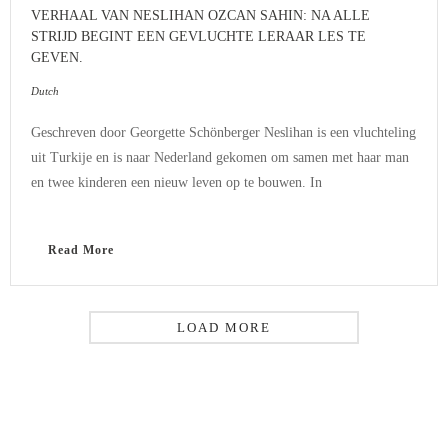
VERHAAL VAN NESLIHAN OZCAN SAHIN: NA ALLE
STRIJD BEGINT EEN GEVLUCHTE LERAAR LES TE
GEVEN.
Dutch
Geschreven door Georgette Schönberger Neslihan is een vluchteling
uit Turkije en is naar Nederland gekomen om samen met haar man
en twee kinderen een nieuw leven op te bouwen. In
Read More
LOAD MORE