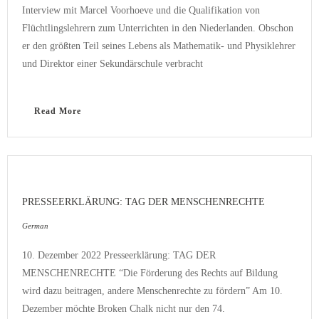
Interview mit Marcel Voorhoeve und die Qualifikation von
Flüchtlingslehrern zum Unterrichten in den Niederlanden. Obschon
er den größten Teil seines Lebens als Mathematik- und Physiklehrer
und Direktor einer Sekundärschule verbracht
Read More
PRESSEERKLÄRUNG: TAG DER MENSCHENRECHTE
German
10. Dezember 2022 Presseerklärung: TAG DER
MENSCHENRECHTE “Die Förderung des Rechts auf Bildung
wird dazu beitragen, andere Menschenrechte zu fördern” Am 10.
Dezember möchte Broken Chalk nicht nur den 74.