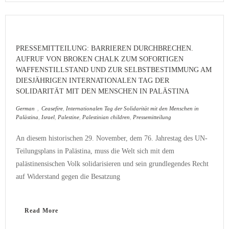
PRESSEMITTEILUNG: BARRIEREN DURCHBRECHEN.
AUFRUF VON BROKEN CHALK ZUM SOFORTIGEN
WAFFENSTILLSTAND UND ZUR SELBSTBESTIMMUNG AM
DIESJÄHRIGEN INTERNATIONALEN TAG DER
SOLIDARITÄT MIT DEN MENSCHEN IN PALÄSTINA
German
,
Ceasefire
,
Internationalen Tag der Solidarität mit den Menschen in
Palästina
,
Israel
,
Palestine
,
Palestinian children
,
Pressemitteilung
An diesem historischen 29. November, dem 76. Jahrestag des UN-
Teilungsplans in Palästina, muss die Welt sich mit dem
palästinensischen Volk solidarisieren und sein grundlegendes Recht
auf Widerstand gegen die Besatzung
Read More