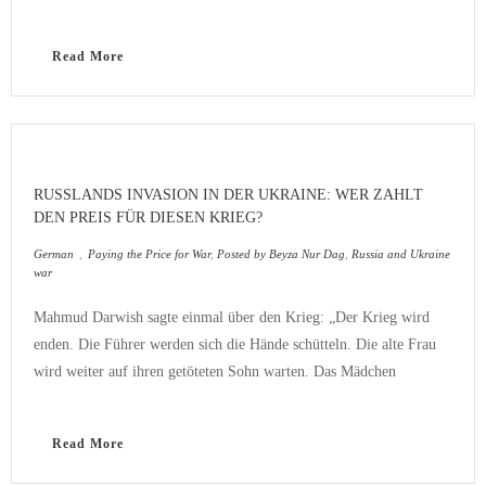
Read More
RUSSLANDS INVASION IN DER UKRAINE: WER ZAHLT
DEN PREIS FÜR DIESEN KRIEG?
German
,
Paying the Price for War
,
Posted by Beyza Nur Dag
,
Russia and Ukraine
war
Mahmud Darwish sagte einmal über den Krieg: „Der Krieg wird
enden. Die Führer werden sich die Hände schütteln. Die alte Frau
wird weiter auf ihren getöteten Sohn warten. Das Mädchen
Read More