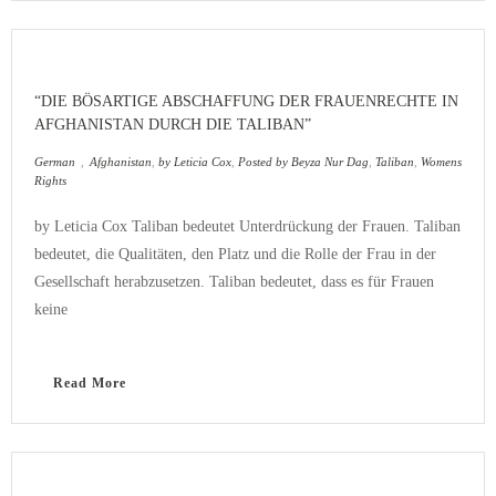
“DIE BÖSARTIGE ABSCHAFFUNG DER FRAUENRECHTE IN
AFGHANISTAN DURCH DIE TALIBAN”
German
,
Afghanistan
,
by Leticia Cox
,
Posted by Beyza Nur Dag
,
Taliban
,
Womens
Rights
by Leticia Cox Taliban bedeutet Unterdrückung der Frauen. Taliban
bedeutet, die Qualitäten, den Platz und die Rolle der Frau in der
Gesellschaft herabzusetzen. Taliban bedeutet, dass es für Frauen
keine
Read More