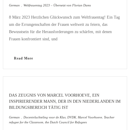
German
,
Weltfrauentag 2023 – Übersetzt von Florian Dams
8 März 2023 Herzlichen Glückwunsch zum Weltfrauentag! Ein Tag
um die Errungenschaften der Frauen weltweit zu feiern, das
Bewusstsein für die Herausforderungen zu schärfen, mit denen
Frauen konfrontiert sind, und
Read More
DAS ZEUGNIS VON MARCEL VOORHOEVE, EIN
INSPIRIERENDER MANN, DER IN DEN NIEDERLANDEN IM
BILDUNGSBEREICH TÄTIG IST
German
,
Docentvluchteling voor de Klas
,
DVDK
,
Marcel Voorhoeve
,
Teacher
refugee for the Classroom
,
the Dutch Council for Refugees