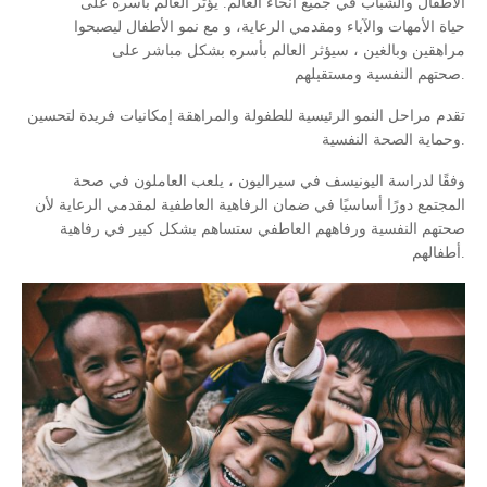
الأطفال والشباب في جميع أنحاء العالم. يؤثر العالم بأسره على
حياة الأمهات والآباء ومقدمي الرعاية، و مع نمو الأطفال ليصبحوا
مراهقين وبالغين ، سيؤثر العالم بأسره بشكل مباشر على
صحتهم النفسية ومستقبلهم.
تقدم مراحل النمو الرئيسية للطفولة والمراهقة إمكانيات فريدة لتحسين
وحماية الصحة النفسية.
وفقًا لدراسة اليونيسف في سيراليون ، يلعب العاملون في صحة
المجتمع دورًا أساسيًا في ضمان الرفاهية العاطفية لمقدمي الرعاية لأن
صحتهم النفسية ورفاههم العاطفي ستساهم بشكل كبير في رفاهية
أطفالهم.