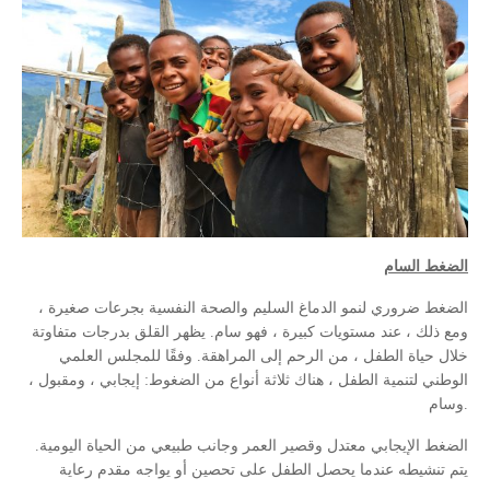
الضغط السام
الضغط ضروري لنمو الدماغ السليم والصحة النفسية بجرعات صغيرة ،
ومع ذلك ، عند مستويات كبيرة ، فهو سام. يظهر القلق بدرجات متفاوتة
خلال حياة الطفل ، من الرحم إلى المراهقة. وفقًا للمجلس العلمي
الوطني لتنمية الطفل ، هناك ثلاثة أنواع من الضغوط: إيجابي ، ومقبول ،
وسام.
الضغط الإيجابي معتدل وقصير العمر وجانب طبيعي من الحياة اليومية.
يتم تنشيطه عندما يحصل الطفل على تحصين أو يواجه مقدم رعاية