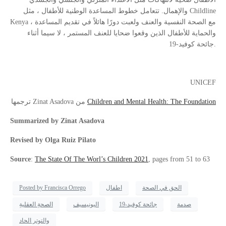
والإهمال. تتعامل خطوط المساعدة الوطنية للأطفال ، مثل Childline
Kenya ، مع الصحة النفسية والعنف ولعبت دورًا هائلاً في تقديم المساعدة
والحماية للأطفال الذين وقعوا ضحايا للعنف المستمر ، لا سيما أثناء
جائحة كوفيد-19.
UNICEF
Children and Mental Health: The Foundation
ترجمها Zinat Asadova من
Summarized by Zinat Asadova
Revised by Olga Ruiz Pilato
Source
:
The State Of The Worl’s Children 2021
, pages from 51 to 63
الحق في الصحة
اطفال
Posted by Francisca Orrego
صدمة
جائحة كوفيد-19
اليونيسيف
الصحةِ العقليةِ
والتوتر الحاد