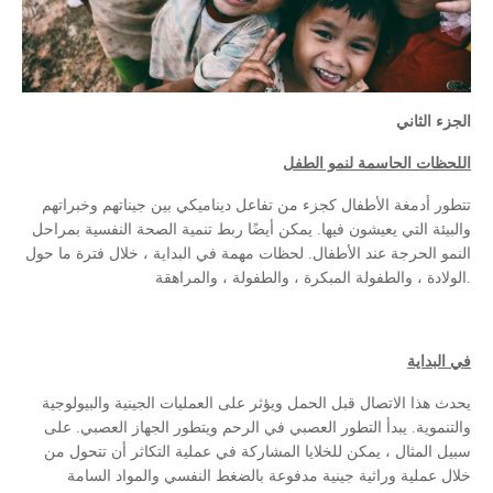
الجزء الثاني
اللحظات الحاسمة لنمو الطفل
تتطور أدمغة الأطفال كجزء من تفاعل ديناميكي بين جيناتهم وخبراتهم
والبيئة التي يعيشون فيها. يمكن أيضًا ربط تنمية الصحة النفسية بمراحل
النمو الحرجة عند الأطفال. لحظات مهمة في البداية ، خلال فترة ما حول
الولادة ، والطفولة المبكرة ، والطفولة ، والمراهقة.
في البداية
يحدث هذا الاتصال قبل الحمل ويؤثر على العمليات الجينية والبيولوجية
والتنموية. يبدأ التطور العصبي في الرحم ويتطور الجهاز العصبي. على
سبيل المثال ، يمكن للخلايا المشاركة في عملية التكاثر أن تتحول من
خلال عملية وراثية جينية مدفوعة بالضغط النفسي والمواد السامة