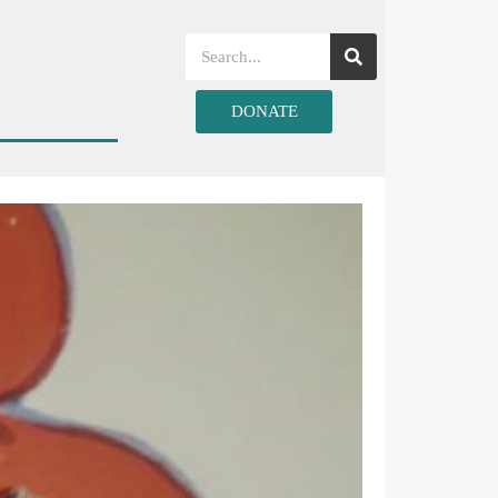
DONATE