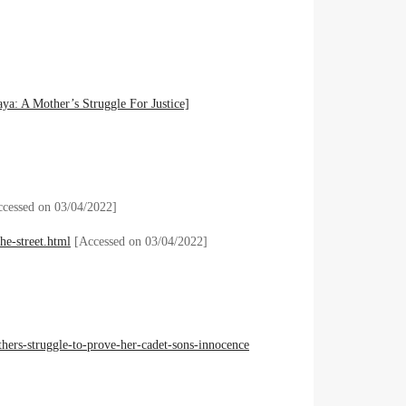
ya: A Mother’s Struggle For Justice]
cessed on 03/04/2022]
he-street.html
[Accessed on 03/04/2022]
hers-struggle-to-prove-her-cadet-sons-innocence