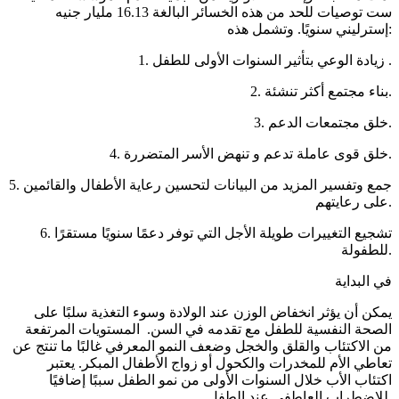
ست توصيات للحد من هذه الخسائر البالغة 16.13 مليار جنيه
إسترليني سنويًا. وتشمل هذه:
1. زيادة الوعي بتأثير السنوات الأولى للطفل .
2. بناء مجتمع أكثر تنشئة.
3. خلق مجتمعات الدعم.
4. خلق قوى عاملة تدعم و تنهض الأسر المتضررة.
5. جمع وتفسير المزيد من البيانات لتحسين رعاية الأطفال والقائمين
على رعايتهم.
6. تشجيع التغييرات طويلة الأجل التي توفر دعمًا سنويًا مستقرًا
للطفولة.
في البداية
يمكن أن يؤثر انخفاض الوزن عند الولادة وسوء التغذية سلبًا على
الصحة النفسية للطفل مع تقدمه في السن. المستويات المرتفعة
من الاكتئاب والقلق والخجل وضعف النمو المعرفي غالبًا ما تنتج عن
تعاطي الأم للمخدرات والكحول أو زواج الأطفال المبكر. يعتبر
اكتئاب الأب خلال السنوات الأولى من نمو الطفل سببًا إضافيًا
للاضطراب العاطفي عند الطفل.