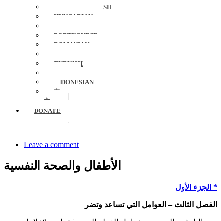
LUXEMBOURGISH
HUNGARIAN
PAPIAMENTO
PORTUGUESE
ROMANIAN
RUSSIAN
TURKISH
URDU
INDONESIAN
中
文
DONATE
Leave a comment
الأطفال والصحة النفسية
*
الجزء الأول
الفصل الثالث – العوامل التي تساعد وتضر