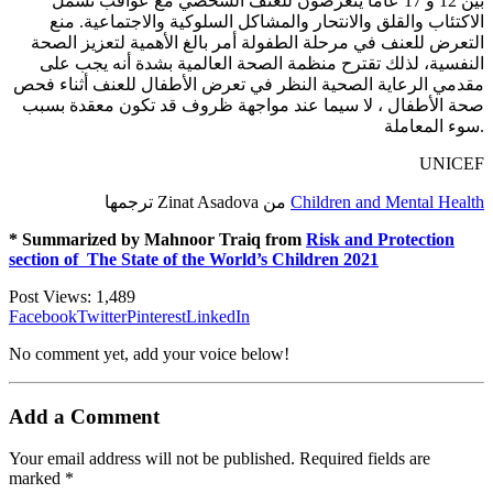
بين 12 و 17 عامًا يتعرضون للعنف الشخصي مع عواقب تشمل
الاكتئاب والقلق والانتحار والمشاكل السلوكية والاجتماعية. منع
التعرض للعنف في مرحلة الطفولة أمر بالغ الأهمية لتعزيز الصحة
النفسية، لذلك تقترح منظمة الصحة العالمية بشدة أنه يجب على
مقدمي الرعاية الصحية النظر في تعرض الأطفال للعنف أثناء فحص
صحة الأطفال ، لا سيما عند مواجهة ظروف قد تكون معقدة بسبب
سوء المعاملة.
UNICEF
Children and Mental Health
ترجمها Zinat Asadova من
* Summarized by Mahnoor Traiq from
Risk and Protection
section of The State of the World’s Children 2021
Post Views:
1,489
Facebook
Twitter
Pinterest
LinkedIn
No comment yet, add your voice below!
Add a Comment
Your email address will not be published.
Required fields are
marked
*