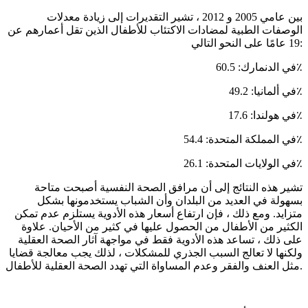
بين عامي 2005 و 2012 ، تشير التقديرات إلى زيادة معدلات
الوصفات الطبية لمضادات الاكتئاب للأطفال الذين تقل أعمارهم عن
19 عامًا على النحو التالي:
في الدنمارك: 60.5٪
في ألمانيا: 49.2٪
في هولندا: 17.6٪
في المملكة المتحدة: 54.4٪
في الولايات المتحدة: 26.1٪
تشير هذه النتائج إلى أن مرافق الصحة النفسية أصبحت متاحة
بسهولة في العديد من البلدان وأن الشباب يستخدمونها بشكل
متزايد. ومع ذلك ، فإن ارتفاع أسعار هذه الأدوية يستلزم عدم تمكن
الكثير من الأطفال من الحصول عليها في كثير من الأحيان. علاوة
على ذلك ، تساعد هذه الأدوية فقط في مواجهة آثار الصحة العقلية
ولكنها لا تعالج السبب الجذري للمشكلات ، لذلك يجب معالجة قضايا
مثل العنف والفقر وعدم المساواة التي تهدد الصحة العقلية للأطفال.