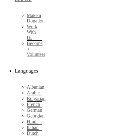
Make a
Donation
Work
With
Us
Become
a
Volunteer
Languages
Albanian
Arabic
Bulgarian
French
German
Georgian
Hindi
Italian
Dutch