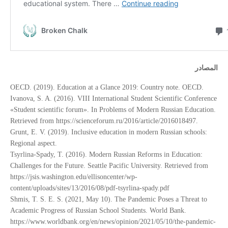
المصادر
OECD. (2019). Education at a Glance 2019: Country note. OECD.
Ivanova, S. A. (2016). VIII International Student Scientific Conference
«Student scientific forum». In Problems of Modern Russian Education.
Retrieved from https://scienceforum.ru/2016/article/2016018497.
Grunt, E. V. (2019). Inclusive education in modern Russian schools:
Regional aspect.
Tsyrlina-Spady, T. (2016). Modern Russian Reforms in Education:
Challenges for the Future. Seattle Pacific University. Retrieved from
https://jsis.washington.edu/ellisoncenter/wp-
content/uploads/sites/13/2016/08/pdf-tsyrlina-spady.pdf
Shmis, T. S. E. S. (2021, May 10). The Pandemic Poses a Threat to
Academic Progress of Russian School Students. World Bank.
https://www.worldbank.org/en/news/opinion/2021/05/10/the-pandemic-