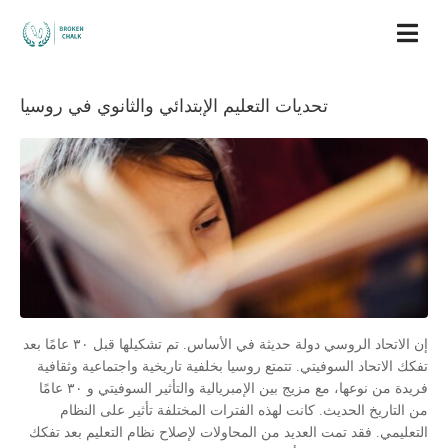
تحديات التعليم الإبتدائي والثانوي في روسيا
إن الاتحاد الروسي دولة حديثة في الأساس. تم تشكيلها قبل ٣٠ عامًا بعد
تفكك الاتحاد السوفيتي. تتمتع روسيا بخلفية تاريخية واجتماعية وثقافية
فريدة من نوعها، مع مزيج بين الإمبريالية والتأثير السوفيتي و ٣٠ عامًا
من التاريخ الحديث. كانت لهذه الفترات المختلفة تأثير على النظام
التعليمي. فقد تمت العديد من المحاولات لإصلاح نظام التعليم بعد تفكك