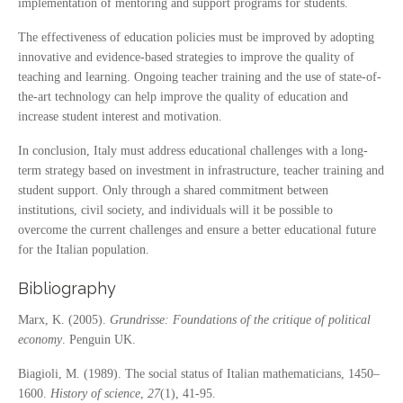
implementation of mentoring and support programs for students.
The effectiveness of education policies must be improved by adopting
innovative and evidence-based strategies to improve the quality of
teaching and learning. Ongoing teacher training and the use of state-of-
the-art technology can help improve the quality of education and
increase student interest and motivation.
In conclusion, Italy must address educational challenges with a long-
term strategy based on investment in infrastructure, teacher training and
student support. Only through a shared commitment between
institutions, civil society, and individuals will it be possible to
overcome the current challenges and ensure a better educational future
for the Italian population.
Bibliography
Marx, K. (2005).
Grundrisse: Foundations of the critique of political
economy
. Penguin UK.
Biagioli, M. (1989). The social status of Italian mathematicians, 1450–
1600.
History of science
,
27
(1), 41-95.