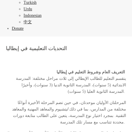
Turkish
Urdu
Indonesian
中文
Donate
التحديات التعليمية في إيطاليا
التعريف العام وشروط التعليم في إيطاليا
ينقسم التعليم للطالب الإيطالي إلى ثلاث مراحل مختلفة: المدرسة
الابتدائية (5 سنوات)، المدرسة الثانوية الدنيا (3 سنوات)، وأخيرًا
المدرسة الثانوية العليا (5 سنوات)
.
المرحلتان الأوليان موحدتان، في حين تضم المرحلة الأخيرة أنواعًا
مختلفة من المدارس، بما في ذلك
ليتشيوم
والمعاهد المهنية والمعاهد
التقنية. بمجرد اختيار نوع المدرسة، يتعين على الطالب متابعة دورات
محددة تتناسب مع مسار تلك المدرسة
.