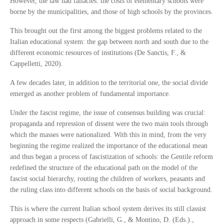
However, the law had fallacies: the costs of elementary schools were
borne by the municipalities, and those of high schools by the provinces.
This brought out the first among the biggest problems related to the
Italian educational system: the gap between north and south due to the
different economic resources of institutions (De Sanctis, F., &
Cappelletti, 2020).
A few decades later, in addition to the territorial one, the social divide
emerged as another problem of fundamental importance.
Under the fascist regime, the issue of consensus building was crucial:
propaganda and repression of dissent were the two main tools through
which the masses were nationalized. With this in mind, from the very
beginning the regime realized the importance of the educational mean
and thus began a process of fascistization of schools: the Gentile reform
redefined the structure of the educational path on the model of the
fascist social hierarchy, routing the children of workers, peasants and
the ruling class into different schools on the basis of social background.
This is where the current Italian school system derives its still classist
approach in some respects (Gabrielli, G., & Montino, D. (Eds.).,