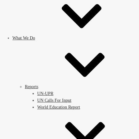
What We Do
Reports
UN-UPR
UN Calls For Input
World Education Report