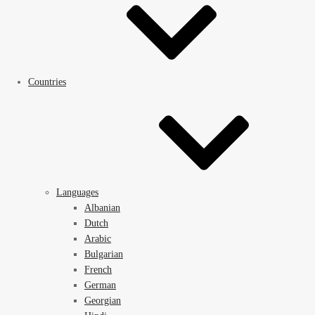
Countries
Languages
Albanian
Dutch
Arabic
Bulgarian
French
German
Georgian