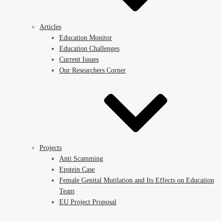
Articles
Education Monitor
Education Challenges
Current Issues
Our Researchers Corner
Projects
Anti Scamming
Epstein Case
Female Genital Mutilation and Its Effects on Education
Team
EU Project Proposal