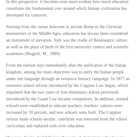
In this perspective, it becomes even more evident how much education
constitutes the fundamental core around which human civilization has
developed for centuries.
Starting from the
cursus honorum
in ancient Rome to the Christian
monasteries of the Middle Ages, education has always been considered
an instrument of elevation. Italy was the cradle of Renaissance culture
as well as the place of birth of the first university centers and scientific
academies (Biagioli, M., 1989).
From the earliest days immediately after the unification of the Italian
kingdom, among the main objectives was to unify the Italian people
under one language through an extensive literacy campaign. In 1877 an
extensive school reform introduced by the Coppino Law began, which
stipulated that the two years of free elementary school previously
introduced by the Casati Law became compulsory. In addition, normal
schools were established to educate teachers, teachers’ salaries were
increased by 10 percent, and new schools were built. The Coppino
reform made schools secular: catechism was removed from the school
curriculum and replaced with civic education.