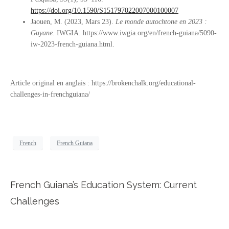
https://doi.org/10.1590/S151797022007000100007
Jaouen, M. (2023, Mars 23).
Le monde autochtone en 2023 :
Guyane
. IWGIA. https://www.iwgia.org/en/french-guiana/5090-
iw-2023-french-guiana.html.
Article original en anglais : https://brokenchalk.org/educational-
challenges-in-frenchguiana/
French
French Guiana
French Guiana’s Education System: Current
Challenges