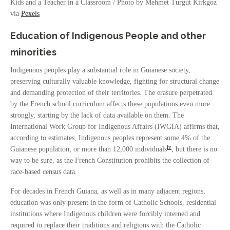
Kids and a Teacher in a Classroom / Photo by Mehmet Turgut Kirkgoz
via
Pexels
Education of Indigenous People and other
minorities
Indigenous peoples play a substantial role in Guianese society,
preserving culturally valuable knowledge, fighting for structural change
and demanding protection of their territories. The erasure perpetrated
by the French school curriculum affects these populations even more
strongly, starting by the lack of data available on them. The
International Work Group for Indigenous Affairs (IWGIA) affirms that,
according to estimates, Indigenous peoples represent some 4% of the
iv
Guianese population, or more than 12,000 individuals
, but there is no
way to be sure, as the French Constitution prohibits the collection of
race-based census data.
For decades in French Guiana, as well as in many adjacent regions,
education was only present in the form of Catholic Schools, residential
institutions where Indigenous children were forcibly interned and
required to replace their traditions and religions with the Catholic