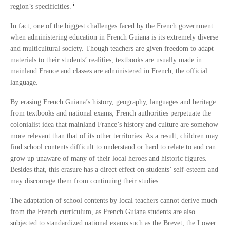
iii
region’s specificities.
In fact, one of the biggest challenges faced by the French government
when administering education in French Guiana is its extremely diverse
and multicultural society. Though teachers are given freedom to adapt
materials to their students’ realities, textbooks are usually made in
mainland France and classes are administered in French, the official
language.
By erasing French Guiana’s history, geography, languages and heritage
from textbooks and national exams, French authorities perpetuate the
colonialist idea that mainland France’s history and culture are somehow
more relevant than that of its other territories. As a result, children may
find school contents difficult to understand or hard to relate to and can
grow up unaware of many of their local heroes and historic figures.
Besides that, this erasure has a direct effect on students’ self-esteem and
may discourage them from continuing their studies.
The adaptation of school contents by local teachers cannot derive much
from the French curriculum, as French Guiana students are also
subjected to standardized national exams such as the Brevet, the Lower