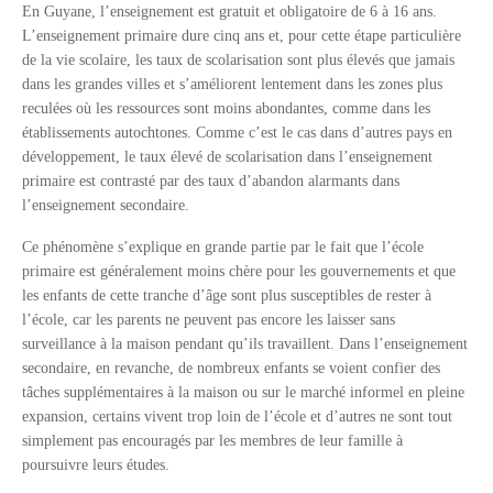
En Guyane, l’enseignement est gratuit et obligatoire de 6 à 16 ans.
L’enseignement primaire dure cinq ans et, pour cette étape particulière
de la vie scolaire, les taux de scolarisation sont plus élevés que jamais
dans les grandes villes et s’améliorent lentement dans les zones plus
reculées où les ressources sont moins abondantes, comme dans les
établissements autochtones. Comme c’est le cas dans d’autres pays en
développement, le taux élevé de scolarisation dans l’enseignement
primaire est contrasté par des taux d’abandon alarmants dans
l’enseignement secondaire.
Ce phénomène s’explique en grande partie par le fait que l’école
primaire est généralement moins chère pour les gouvernements et que
les enfants de cette tranche d’âge sont plus susceptibles de rester à
l’école, car les parents ne peuvent pas encore les laisser sans
surveillance à la maison pendant qu’ils travaillent. Dans l’enseignement
secondaire, en revanche, de nombreux enfants se voient confier des
tâches supplémentaires à la maison ou sur le marché informel en pleine
expansion, certains vivent trop loin de l’école et d’autres ne sont tout
simplement pas encouragés par les membres de leur famille à
poursuivre leurs études.