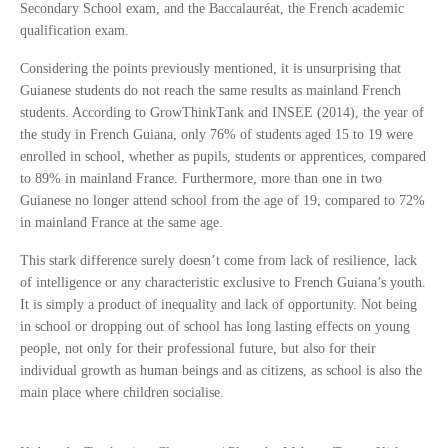
Secondary School exam, and the Baccalauréat, the French academic
qualification exam.
Considering the points previously mentioned, it is unsurprising that
Guianese students do not reach the same results as mainland French
students. According to GrowThinkTank and INSEE (2014), the year of
the study in French Guiana, only 76% of students aged 15 to 19 were
enrolled in school, whether as pupils, students or apprentices, compared
to 89% in mainland France. Furthermore, more than one in two
Guianese no longer attend school from the age of 19, compared to 72%
in mainland France at the same age.
This stark difference surely doesn’t come from lack of resilience, lack
of intelligence or any characteristic exclusive to French Guiana’s youth.
It is simply a product of inequality and lack of opportunity. Not being
in school or dropping out of school has long lasting effects on young
people, not only for their professional future, but also for their
individual growth as human beings and as citizens, as school is also the
main place where children socialise.