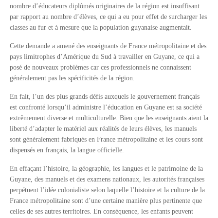
nombre d’éducateurs diplômés originaires de la région est insuffisant
par rapport au nombre d’élèves, ce qui a eu pour effet de surcharger les
classes au fur et à mesure que la population guyanaise augmentait.
Cette demande a amené des enseignants de France métropolitaine et des
pays limitrophes d’Amérique du Sud à travailler en Guyane, ce qui a
posé de nouveaux problèmes car ces professionnels ne connaissent
généralement pas les spécificités de la région.
En fait, l’un des plus grands défis auxquels le gouvernement français
est confronté lorsqu’il administre l’éducation en Guyane est sa société
extrêmement diverse et multiculturelle. Bien que les enseignants aient la
liberté d’adapter le matériel aux réalités de leurs élèves, les manuels
sont généralement fabriqués en France métropolitaine et les cours sont
dispensés en français, la langue officielle.
En effaçant l’histoire, la géographie, les langues et le patrimoine de la
Guyane, des manuels et des examens nationaux, les autorités françaises
perpétuent l’idée colonialiste selon laquelle l’histoire et la culture de la
France métropolitaine sont d’une certaine manière plus pertinente que
celles de ses autres territoires. En conséquence, les enfants peuvent