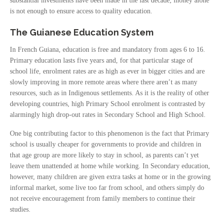
substantial investments have been made in the last decade, money alone
is not enough to ensure access to quality education.
The Guianese Education System
In French Guiana, education is free and mandatory from ages 6 to 16.
Primary education lasts five years and, for that particular stage of
school life, enrolment rates are as high as ever in bigger cities and are
slowly improving in more remote areas where there aren’t as many
resources, such as in Indigenous settlements. As it is the reality of other
developing countries, high Primary School enrolment is contrasted by
alarmingly high drop-out rates in Secondary School and High School.
One big contributing factor to this phenomenon is the fact that Primary
school is usually cheaper for governments to provide and children in
that age group are more likely to stay in school, as parents can’t yet
leave them unattended at home while working. In Secondary education,
however, many children are given extra tasks at home or in the growing
informal market, some live too far from school, and others simply do
not receive encouragement from family members to continue their
studies.