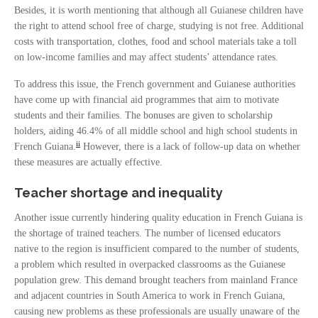
Besides, it is worth mentioning that although all Guianese children have
the right to attend school free of charge, studying is not free. Additional
costs with transportation, clothes, food and school materials take a toll
on low-income families and may affect students’ attendance rates.
To address this issue, the French government and Guianese authorities
have come up with financial aid programmes that aim to motivate
students and their families. The bonuses are given to scholarship
holders, aiding 46.4% of all middle school and high school students in
ii
French Guiana.
However, there is a lack of follow-up data on whether
these measures are actually effective.
Teacher shortage and inequality
Another issue currently hindering quality education in French Guiana is
the shortage of trained teachers. The number of licensed educators
native to the region is insufficient compared to the number of students,
a problem which resulted in overpacked classrooms as the Guianese
population grew. This demand brought teachers from mainland France
and adjacent countries in South America to work in French Guiana,
causing new problems as these professionals are usually unaware of the