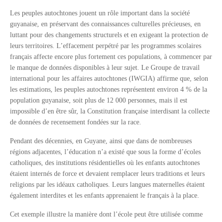
Les peuples autochtones jouent un rôle important dans la société
guyanaise, en préservant des connaissances culturelles précieuses, en
luttant pour des changements structurels et en exigeant la protection de
leurs territoires. L’effacement perpétré par les programmes scolaires
français affecte encore plus fortement ces populations, à commencer par
le manque de données disponibles à leur sujet. Le Groupe de travail
international pour les affaires autochtones (IWGIA) affirme que, selon
les estimations, les peuples autochtones représentent environ 4 % de la
population guyanaise, soit plus de 12 000 personnes, mais il est
impossible d’en être sûr, la Constitution française interdisant la collecte
de données de recensement fondées sur la race.
Pendant des décennies, en Guyane, ainsi que dans de nombreuses
régions adjacentes, l’éducation n’a existé que sous la forme d’écoles
catholiques, des institutions résidentielles où les enfants autochtones
étaient internés de force et devaient remplacer leurs traditions et leurs
religions par les idéaux catholiques. Leurs langues maternelles étaient
également interdites et les enfants apprenaient le français à la place.
Cet exemple illustre la manière dont l’école peut être utilisée comme