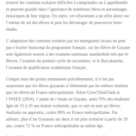
trouver les contenus scolaires difficiles à comprendre ou à appréhender
et peuvent grandir dans l’ignorance de nombreux héros et personnages
historiques de leur région. En outre, cet effacement a un effet direct sur
l’estime de soi des élèves et peut les décourager de poursuivre leurs
études.
L’adaptation des contenus scolaires par les enseignants locaux ne peut
pas s’écarter beaucoup du programme français, car les élèves de Guyane
sont également soumis à des examens nationaux standardisés tels que le
Brevet, l’examen du premier cycle du secondaire, et le Baccalauréat,
l’examen de qualification académique français.
Compte tenu des points mentionnés précédemment, il n’est pas
surprenant que les élèves guyanais n’obtiennent pas les mêmes résultats
que les élèves de France métropolitaine. Selon GrowThinkTank et
l’INSEE (2014), l’année de l’étude en Guyane, seuls 76% des étudiants
âgés de 15 à 19 ans étaient scolarisés, que ce soit en tant qu’élèves,
étudiants ou apprentis, contre 89% en France métropolitaine. Par
ailleurs, plus d’un Guyanais sur deux n’est plus scolarisé à partir de 19
ans, contre 72 % en France métropolitaine au même âge.