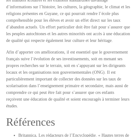
les manuels scolaires et les examens standardisés davantage
d’informations sur l’histoire, les cultures, la géographie, le climat et les
religions présentes en Guyane, ce qui pourrait rendre l’école plus
compréhensible pour les élèves et avoir un effet direct sur les taux
d’abandon actuels. Un effort particulier doit être fait pour s’assurer que
les peuples autochtones et les autres minorités ont accès à une éducation
de qualité qui respecte également leur culture et leur héritage.
Afin d’apporter ces améliorations, il est essentiel que le gouvernement
français suive l’évolution de ses investissements, soit en menant ses
propres recherches sur le terrain, soit en s’appuyant sur les dirigeants
locaux et les organisations non gouvernementales (ONG). Il est
particulièrement important de collecter des données sur les taux de
scolarisation dans l’enseignement primaire et secondaire, mais aussi de
comprendre ce qui peut être fait pour s’assurer que ces enfants
reçoivent une éducation de qualité et soient encouragés à terminer leurs
études.
Références
Britannica, Les rédacteurs de l’Encyclopédie. « Hautes terres de