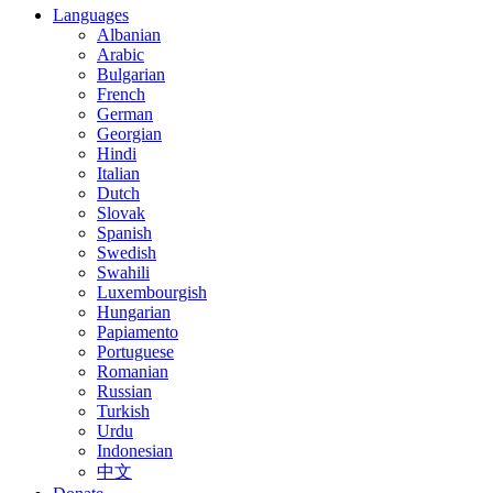
Languages
Albanian
Arabic
Bulgarian
French
German
Georgian
Hindi
Italian
Dutch
Slovak
Spanish
Swedish
Swahili
Luxembourgish
Hungarian
Papiamento
Portuguese
Romanian
Russian
Turkish
Urdu
Indonesian
中文