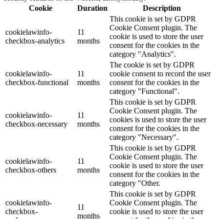
Cookie
Duration
Description
This cookie is set by GDPR
Cookie Consent plugin. The
cookielawinfo-
11
cookie is used to store the user
checkbox-analytics
months
consent for the cookies in the
category "Analytics".
The cookie is set by GDPR
cookielawinfo-
11
cookie consent to record the user
checkbox-functional
months
consent for the cookies in the
category "Functional".
This cookie is set by GDPR
Cookie Consent plugin. The
cookielawinfo-
11
cookies is used to store the user
checkbox-necessary
months
consent for the cookies in the
category "Necessary".
This cookie is set by GDPR
Cookie Consent plugin. The
cookielawinfo-
11
cookie is used to store the user
checkbox-others
months
consent for the cookies in the
category "Other.
This cookie is set by GDPR
cookielawinfo-
Cookie Consent plugin. The
11
checkbox-
cookie is used to store the user
months