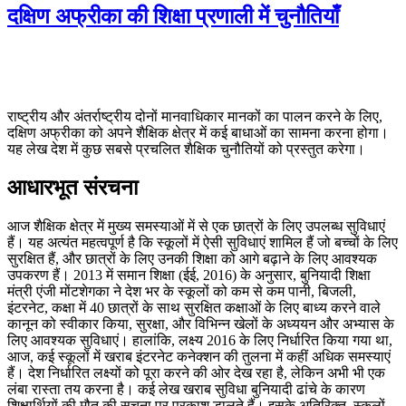
दक्षिण अफ्रीका की शिक्षा प्रणाली में चुनौतियाँ
राष्ट्रीय और अंतर्राष्ट्रीय दोनों मानवाधिकार मानकों का पालन करने के लिए,
दक्षिण अफ्रीका को अपने शैक्षिक क्षेत्र में कई बाधाओं का सामना करना होगा।
यह लेख देश में कुछ सबसे प्रचलित शैक्षिक चुनौतियों को प्रस्तुत करेगा।
आधारभूत संरचना
आज शैक्षिक क्षेत्र में मुख्य समस्याओं में से एक छात्रों के लिए उपलब्ध सुविधाएं
हैं। यह अत्यंत महत्वपूर्ण है कि स्कूलों में ऐसी सुविधाएं शामिल हैं जो बच्चों के लिए
सुरक्षित हैं, और छात्रों के लिए उनकी शिक्षा को आगे बढ़ाने के लिए आवश्यक
उपकरण हैं। 2013 में समान शिक्षा (ईई, 2016) के अनुसार, बुनियादी शिक्षा
मंत्री एंजी मोंटशेगका ने देश भर के स्कूलों को कम से कम पानी, बिजली,
इंटरनेट, कक्षा में 40 छात्रों के साथ सुरक्षित कक्षाओं के लिए बाध्य करने वाले
कानून को स्वीकार किया, सुरक्षा, और विभिन्न खेलों के अध्ययन और अभ्यास के
लिए आवश्यक सुविधाएं। हालांकि, लक्ष्य 2016 के लिए निर्धारित किया गया था,
आज, कई स्कूलों में खराब इंटरनेट कनेक्शन की तुलना में कहीं अधिक समस्याएं
हैं। देश निर्धारित लक्ष्यों को पूरा करने की ओर देख रहा है, लेकिन अभी भी एक
लंबा रास्ता तय करना है। कई लेख खराब सुविधा बुनियादी ढांचे के कारण
शिक्षार्थियों की मौत की सूचना पर प्रकाश डालते हैं। इसके अतिरिक्त, स्कूलों