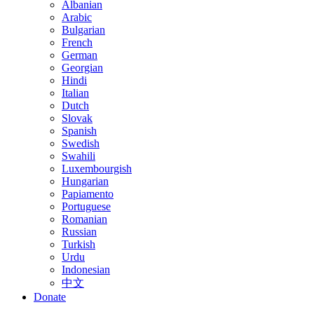
Albanian
Arabic
Bulgarian
French
German
Georgian
Hindi
Italian
Dutch
Slovak
Spanish
Swedish
Swahili
Luxembourgish
Hungarian
Papiamento
Portuguese
Romanian
Russian
Turkish
Urdu
Indonesian
中文
Donate