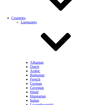
Countries
Languages
Albanian
Dutch
Arabic
Bulgarian
French
German
Georgian
Hindi
Hungarian
Italian
Luxembourgish