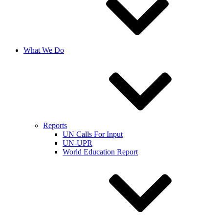
What We Do
Reports
UN Calls For Input
UN-UPR
World Education Report