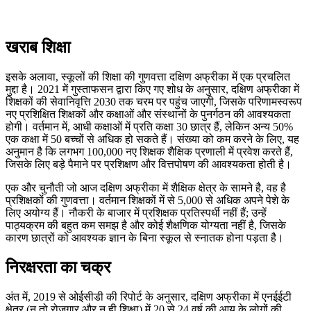
खराब शिक्षा
इसके अलावा, स्कूलों की शिक्षा की गुणवत्ता दक्षिण अफ्रीका में एक प्रचलित
मुद्दा है। 2021 में गुस्ताफसन द्वारा किए गए शोध के अनुसार, दक्षिण अफ्रीका में
शिक्षकों की सेवानिवृत्ति 2030 तक चरम पर पहुंच जाएगी, जिसके परिणामस्वरूप
नए प्रशिक्षित शिक्षकों और कक्षाओं और संस्थानों के पुनर्गठन की आवश्यकता
होगी। वर्तमान में, आधी कक्षाओं में प्रति कक्षा 30 छात्र हैं, लेकिन अन्य 50%
एक कक्षा में 50 बच्चों से अधिक हो सकते हैं। संख्या को कम करने के लिए, यह
अनुमान है कि लगभग 100,000 नए शिक्षक शैक्षिक प्रणाली में प्रवेश करते हैं,
जिसके लिए बड़े पैमाने पर प्रशिक्षण और वित्तपोषण की आवश्यकता होती है।
एक और चुनौती जो आज दक्षिण अफ्रीका में शैक्षिक क्षेत्र के सामने है, वह है
प्रशिक्षकों की गुणवत्ता। वर्तमान शिक्षकों में से 5,000 से अधिक अपने पेशे के
लिए अयोग्य हैं। नौकरी के बाजार में प्रशिक्षक प्रतिस्पर्धी नहीं हैं; उन्हें
पाठ्यक्रम की बहुत कम समझ है और कोई शैक्षणिक योग्यता नहीं है, जिसके
कारण छात्रों को आवश्यक ज्ञान के बिना स्कूल से स्नातक होना पड़ता है।
निरक्षरता का चक्र
अंत में, 2019 से ओईसीडी की रिपोर्ट के अनुसार, दक्षिण अफ्रीका में एनईईटी
क्षेत्र (न तो रोजगार और न ही शिक्षा) में 20 से 24 वर्ष की आयु के लोगों की