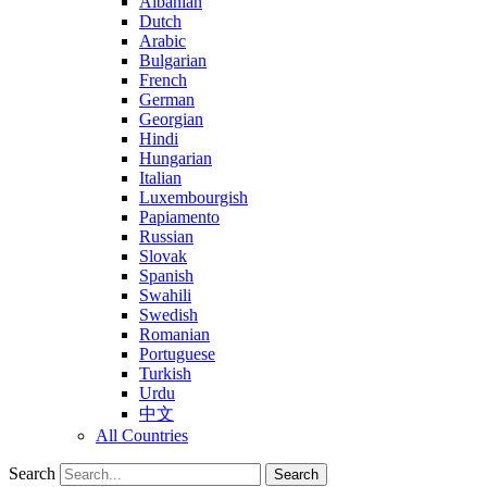
Albanian
Dutch
Arabic
Bulgarian
French
German
Georgian
Hindi
Hungarian
Italian
Luxembourgish
Papiamento
Russian
Slovak
Spanish
Swahili
Swedish
Romanian
Portuguese
Turkish
Urdu
中文
All Countries
Search
Search