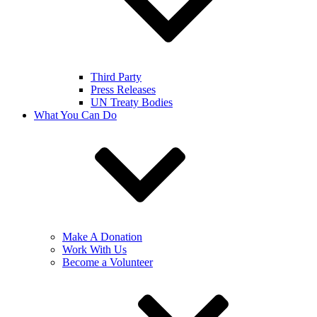
Third Party
Press Releases
UN Treaty Bodies
What You Can Do
Make A Donation
Work With Us
Become a Volunteer