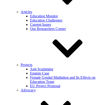
Articles
Education Monitor
Education Challenges
Current Issues
Our Researchers Corner
Projects
Anti Scamming
Epstein Case
Female Genital Mutilation and Its Effects on
Education Team
EU Project Proposal
Advocacy