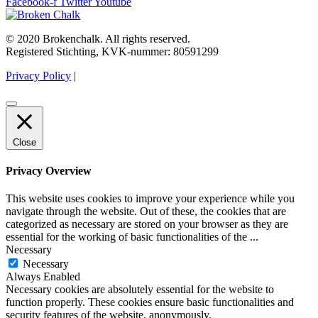
Facebook-f
Twitter
Youtube
© 2020 Brokenchalk. All rights reserved.
Registered Stichting, KVK-nummer: 80591299​
Privacy Policy
|
Close
Privacy Overview
This website uses cookies to improve your experience while you
navigate through the website. Out of these, the cookies that are
categorized as necessary are stored on your browser as they are
essential for the working of basic functionalities of the
...
Necessary
Necessary
Always Enabled
Necessary cookies are absolutely essential for the website to
function properly. These cookies ensure basic functionalities and
security features of the website, anonymously.