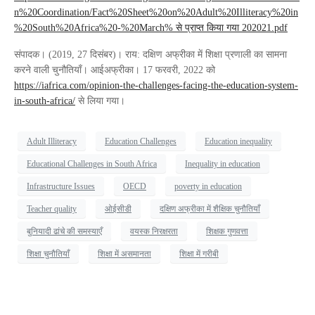
n%20Coordination/Fact%20Sheet%20on%20Adult%20Illiteracy%20in
%20South%20Africa%20-%20March% से प्राप्त किया गया 202021.pdf
संपादक। (2019, 27 दिसंबर)। राय: दक्षिण अफ्रीका में शिक्षा प्रणाली का सामना
करने वाली चुनौतियाँ। आईअफ्रीका। 17 फरवरी, 2022 को
https://iafrica.com/opinion-the-challenges-facing-the-education-system-
in-south-africa/
से लिया गया।
Adult Illiteracy
Education Challenges
Education inequality
Educational Challenges in South Africa
Inequality in education
Infrastructure Issues
OECD
poverty in education
Teacher quality
ओईसीडी
दक्षिण अफ्रीका में शैक्षिक चुनौतियाँ
बुनियादी ढांचे की समस्याएँ
वयस्क निरक्षरता
शिक्षक गुणवत्ता
शिक्षा चुनौतियाँ
शिक्षा में असमानता
शिक्षा में गरीबी