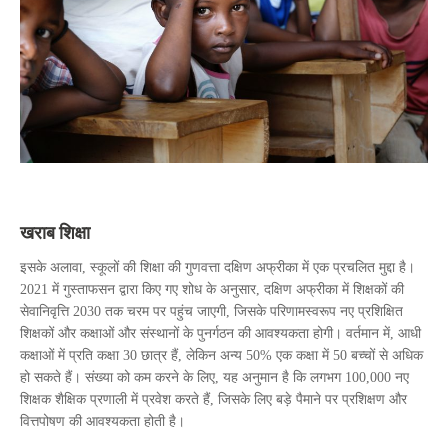
खराब शिक्षा
इसके अलावा, स्कूलों की शिक्षा की गुणवत्ता दक्षिण अफ्रीका में एक प्रचलित मुद्दा है।
2021 में गुस्ताफसन द्वारा किए गए शोध के अनुसार, दक्षिण अफ्रीका में शिक्षकों की
सेवानिवृत्ति 2030 तक चरम पर पहुंच जाएगी, जिसके परिणामस्वरूप नए प्रशिक्षित
शिक्षकों और कक्षाओं और संस्थानों के पुनर्गठन की आवश्यकता होगी। वर्तमान में, आधी
कक्षाओं में प्रति कक्षा 30 छात्र हैं, लेकिन अन्य 50% एक कक्षा में 50 बच्चों से अधिक
हो सकते हैं। संख्या को कम करने के लिए, यह अनुमान है कि लगभग 100,000 नए
शिक्षक शैक्षिक प्रणाली में प्रवेश करते हैं, जिसके लिए बड़े पैमाने पर प्रशिक्षण और
वित्तपोषण की आवश्यकता होती है।