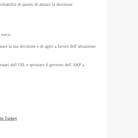
babilità di questo di attuare la decisione
 turco.
mare la sua decisione e di agire a favore dell’attuazione
ionari dell’OIL e spronare il governo dell’AKP a
 in Turkey