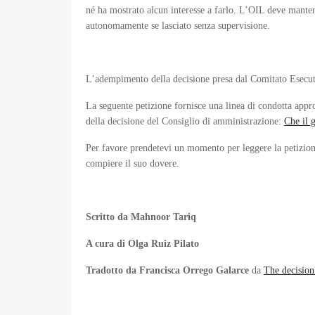
né ha mostrato alcun interesse a farlo. L’OIL deve manten
autonomamente se lasciato senza supervisione.
L’adempimento della decisione presa dal Comitato Esecutivo
La seguente petizione fornisce una linea di condotta appro
della decisione del Consiglio di amministrazione:
Che il 
Per favore prendetevi un momento per leggere la petizione
compiere il suo dovere.
Scritto da Mahnoor Tariq
A cura di Olga Ruiz Pilato
Tradotto da Francisca Orrego Galarce
da
The decision