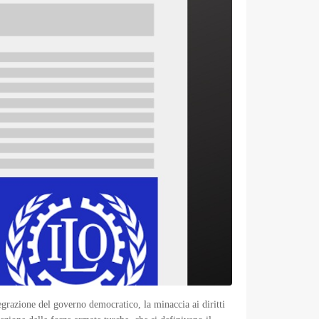
tegrazione del governo democratico, la minaccia ai diritti