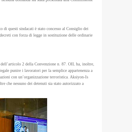
o di questi sindacati è stato concesso al Consiglio dei
ecreti con forza di legge in sostituzione delle ordinarie
dell’articolo 2 della Convenzione n. 87. OIL ha, inoltre,
llegale punire i lavoratori per la semplice appartenenza a
iazioni con un’organizzazione terroristica. Aksiyon-Is
tre che nessuno dei detenuti sia stato autorizzato a