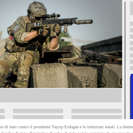
o di stato contro il presidente Tayyip Erdogan e le istituzioni statali. La disin