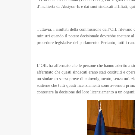
d’inchiesta da Aksiyon-Is e dai suoi sindacati affiliati, qu
Tuttavia, i risultati della commissione dell’OIL rilevano c
ministri quando il potere decisionale dovrebbe spettare al
procedure legislative del parlamento. Pertanto, tutti i ca
L’OIL ha affermato che le persone che hanno aderito a sin
affermato che questi sindacati erano stati costituiti e ope
un sindacato senza prove di coinvolgimento, senza un’azion
sostiene che tutti questi licenziamenti sono avvenuti prima
contestare la decisione del loro licenziamento a un organi