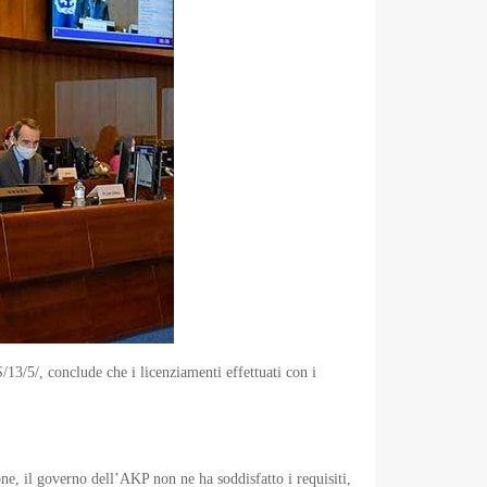
3/5/, conclude che i licenziamenti effettuati con i
one, il governo dell’AKP non ne ha soddisfatto i requisiti,