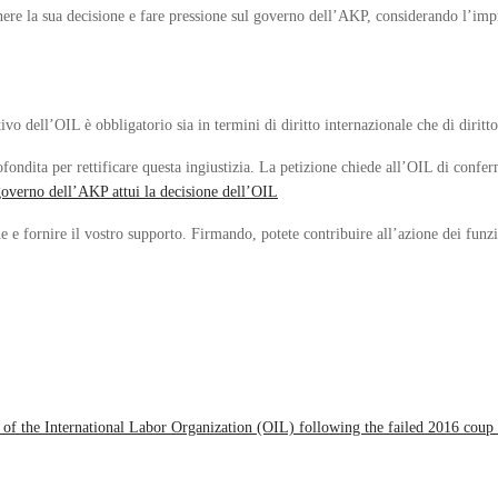
ere la sua decisione e fare pressione sul governo dell’AKP, considerando l’impro
 dell’OIL è obbligatorio sia in termini di diritto internazionale che di diritto
fondita per rettificare questa ingiustizia. La petizione chiede all’OIL di confer
governo dell’AKP attui la decisione dell’OIL
 e fornire il vostro supporto. Firmando, potete contribuire all’azione dei funz
 of the International Labor Organization (OIL) following the failed 2016 coup