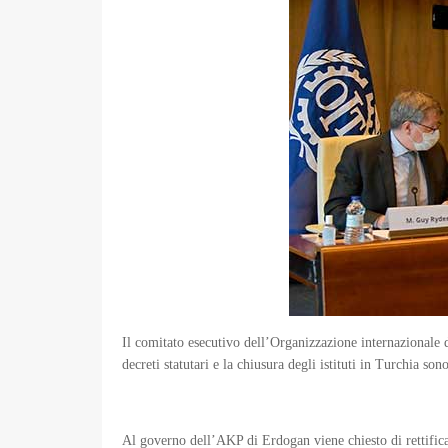
Il comitato esecutivo dell’Organizzazione internazionale
decreti statutari e la chiusura degli istituti in Turchia so
Al governo dell’AKP di Erdogan viene chiesto di rettificar