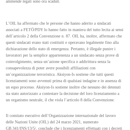
ammende legali sono ora scaduti.
L’OIL ha affermato che le persone che hanno aderito a sindacati
associati a FETÖ/PDY lo hanno fatto in maniera del tutto lecita ai sensi
dell’articolo 2 della Convenzione n. 87. OIL ha, inoltre, affermato che
questi sindacati erano stati costituiti e operavano legalmente fino alla
dichiarazione dello stato di emergenza. Pertanto, è illegale punire i
lavoratori per la semplice appartenenza a un sindacato senza prove di
coinvolgimento, senza un’azione specifica o addirittura senza la
consapevolezza di poter avere possibili affiliazioni con
un’organizzazione terroristica. Aksiyon-Is sostiene che tutti questi
licenziamenti sono avvenuti prima di qualsiasi indagine e in assenza di
un equo processo. Aksiyon-Is sostiene inoltre che nessuno dei detenuti
sia stato autorizzato a contestare la decisione del loro licenziamento a
un organismo neutrale, il che viola l’articolo 8 della Convenzione.
Il comitato esecutivo dell’Organizzazione internazionale del lavoro
delle Nazioni Unite (OIL) del 24 marzo 2021, numerato
GB.341/INS/13/5/, conclude che i licenziamenti effettuati con i decreti