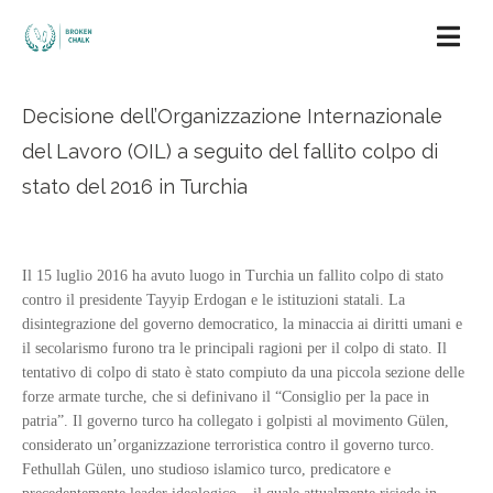
Decisione dell’Organizzazione Internazionale
del Lavoro (OIL) a seguito del fallito colpo di
stato del 2016 in Turchia
Il 15 luglio 2016 ha avuto luogo in Turchia un fallito colpo di stato
contro il presidente Tayyip Erdogan e le istituzioni statali. La
disintegrazione del governo democratico, la minaccia ai diritti umani e
il secolarismo furono tra le principali ragioni per il colpo di stato. Il
tentativo di colpo di stato è stato compiuto da una piccola sezione delle
forze armate turche, che si definivano il “Consiglio per la pace in
patria”. Il governo turco ha collegato i golpisti al movimento Gülen,
considerato un’organizzazione terroristica contro il governo turco.
Fethullah Gülen, uno studioso islamico turco, predicatore e