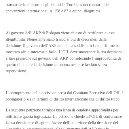
statutari e la chiusura degli istituti in Turchia sono contrari alle
convenzioni internazionali n. 158 e 87 e quindi illegittimi.
Al governo dell’AKP di Erdogan viene chiesto di rettificare questa
illegittimità. Nonostante siano trascorsi più di dieci mesi dalla
decisione, il governo dell’AKP non ne ha soddisfatto i requisiti, né ha
mostrato alcun interesse a farlo. L’OIL deve mantenere la sua decisione
e fare pressione sul governo dell’AKP, considerando l’improbabilità di
questo di attuare la decisione autonomamente se lasciato senza
supervisione.
L’adempimento della decisione presa dal Comitato Esecutivo dell’OIL è
obbligatorio sia in termini di diritto internazionale che di diritto turco.
La seguente petizione fornisce una linea di condotta approfondita per
rettificare questa ingiustizia. La petizione chiede all’OIL di confermare
la sua decisione e di agire a favore dell’attuazione della decisione del