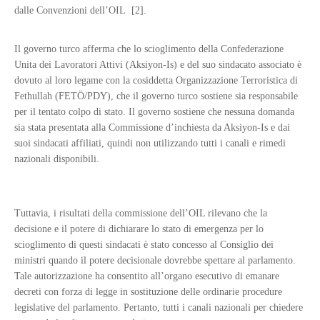
dalle Convenzioni dell’OIL [2].
Il governo turco afferma che lo scioglimento della Confederazione
Unita dei Lavoratori Attivi (Aksiyon-Is) e del suo sindacato associato è
dovuto al loro legame con la cosiddetta Organizzazione Terroristica di
Fethullah (FETÖ/PDY), che il governo turco sostiene sia responsabile
per il tentato colpo di stato. Il governo sostiene che nessuna domanda
sia stata presentata alla Commissione d’inchiesta da Aksiyon-Is e dai
suoi sindacati affiliati, quindi non utilizzando tutti i canali e rimedi
nazionali disponibili.
Tuttavia, i risultati della commissione dell’OIL rilevano che la
decisione e il potere di dichiarare lo stato di emergenza per lo
scioglimento di questi sindacati è stato concesso al Consiglio dei
ministri quando il potere decisionale dovrebbe spettare al parlamento.
Tale autorizzazione ha consentito all’organo esecutivo di emanare
decreti con forza di legge in sostituzione delle ordinarie procedure
legislative del parlamento. Pertanto, tutti i canali nazionali per chiedere