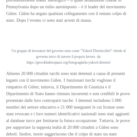
precedentemente leader ideologico – il quale attualmente risiede in
Pennsylvania dopo un esilio autoimposto – è il leader del movimento
Gülen. Gülen ha negato qualsiasi collegamento con il tentato colpo di
stato. Dopo l’evento ci sono stati arresti di massa.
Un gruppo di lavoratori del governo noto come “Yuksel Direniscileri” chiede al
governo turco di riavere il proprio lavoro. da:
https://gercekhaberajansi.org/fotograglarla-yuksel-direnisi/
Almeno 20.000 cittadini turchi sono stati detenuti a causa di presunti
legami con il movimento Gülen. I funzionari turchi vogliono il
rimpatrio di Gülen; tuttavia, il Dipartimento di Giustizia e il
Dipartimento di Stato hanno ritenuto incoerenti e non credibili le prove
presentate dalle loro controparti turche. I detenuti includono 5.000
membri del settore educativo e 21.000 insegnanti le cui licenze sono
state revocate e i loro numeri identificativi nazionali sono stati aggiunti
al database turco per limitarne la futura occupazione. Tuttavia, le prove
per supportare la supposta lealtà di 20.000 cittadini a Gülen sono
deboli. Inoltre, teorie suggeriscono che il colpo di stato sia stato