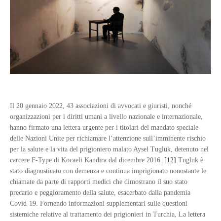
Il 20 gennaio 2022, 43 associazioni di avvocati e giuristi, nonché
organizzazioni per i diritti umani a livello nazionale e internazionale,
hanno firmato una lettera urgente per i titolari del mandato speciale
delle Nazioni Unite per richiamare l’attenzione sull’imminente rischio
per la salute e la vita del prigioniero malato Aysel Tugluk, detenuto nel
carcere F-Type di Kocaeli Kandira dal dicembre 2016.
[12]
Tugluk è
stato diagnosticato con demenza e continua imprigionato nonostante le
chiamate da parte di rapporti medici che dimostrano il suo stato
precario e peggioramento della salute, esacerbato dalla pandemia
Covid-19. Fornendo informazioni supplementari sulle questioni
sistemiche relative al trattamento dei prigionieri in Turchia, La lettera