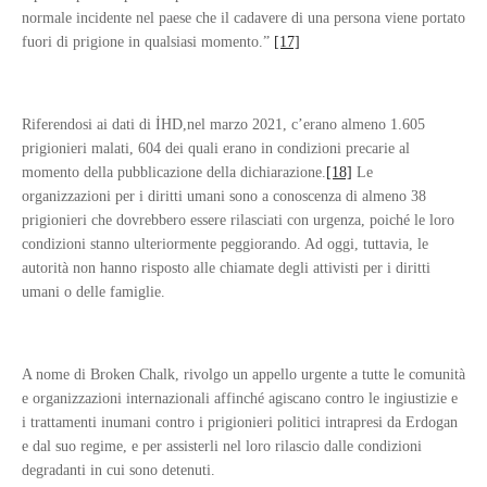
normale incidente nel paese che il cadavere di una persona viene portato
fuori di prigione in qualsiasi momento.”
[17]
Riferendosi ai dati di İHD,nel marzo 2021, c’erano almeno 1.605
prigionieri malati, 604 dei quali erano in condizioni precarie al
momento della pubblicazione della dichiarazione.
[18]
Le
organizzazioni per i diritti umani sono a conoscenza di almeno 38
prigionieri che dovrebbero essere rilasciati con urgenza, poiché le loro
condizioni stanno ulteriormente peggiorando. Ad oggi, tuttavia, le
autorità non hanno risposto alle chiamate degli attivisti per i diritti
umani o delle famiglie.
A nome di Broken Chalk, rivolgo un appello urgente a tutte le comunità
e organizzazioni internazionali affinché agiscano contro le ingiustizie e
i trattamenti inumani contro i prigionieri politici intrapresi da Erdogan
e dal suo regime, e per assisterli nel loro rilascio dalle condizioni
degradanti in cui sono detenuti.