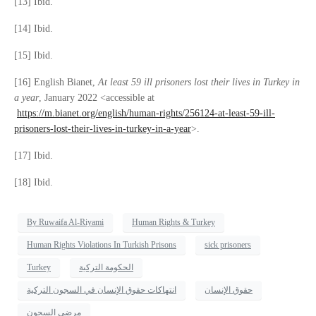
[13] Ibid.
[14] Ibid.
[15] Ibid.
[16] English Bianet,
At least 59 ill prisoners lost their lives in Turkey in
a year
, January 2022 <accessible at
https://m.bianet.org/english/human-rights/256124-at-least-59-ill-
prisoners-lost-their-lives-in-turkey-in-a-year
>.
[17] Ibid.
[18] Ibid.
By Ruwaifa Al-Riyami
Human Rights & Turkey
Human Rights Violations In Turkish Prisons
sick prisoners
Turkey
الحكومة التركية
حقوق الإنسان
انتهاكات حقوق الإنسان في السجون التركية
مرضى السجون