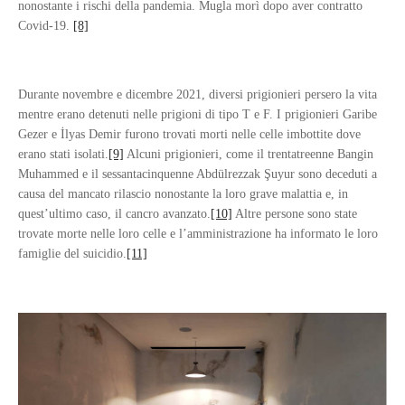
nonostante i rischi della pandemia. Mugla morì dopo aver contratto
Covid-19.
[8]
Durante novembre e dicembre 2021, diversi prigionieri persero la vita
mentre erano detenuti nelle prigioni di tipo T e F. I prigionieri Garibe
Gezer e İlyas Demir furono trovati morti nelle celle imbottite dove
erano stati isolati.
[9]
Alcuni prigionieri, come il trentatreenne Bangin
Muhammed e il sessantacinquenne Abdülrezzak Şuyur sono deceduti a
causa del mancato rilascio nonostante la loro grave malattia e, in
quest’ultimo caso, il cancro avanzato.
[10]
Altre persone sono state
trovate morte nelle loro celle e l’amministrazione ha informato le loro
famiglie del suicidio.
[11]