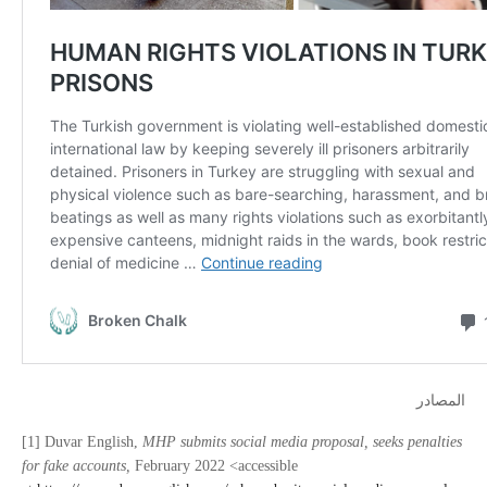
المصادر
[1] Duvar English,
MHP submits social media proposal, seeks penalties
for fake accounts,
February 2022 <accessible