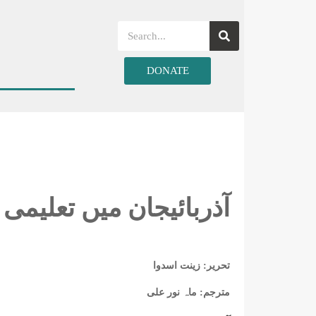
DONATE
آذربائیجان میں تعلیمی 
تحریر: زینت اسدوا
مترجم: ماہ نور علی