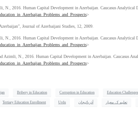
, N., 2016. Human Capital Development in Azerbaijan. Caucasus Analytical Dige
ducation_in_Azerbaijan_Problems_and_Prospects
>
erbaijan”, Journal of Azerbaijani Studies, 12, 2009.
, N., 2016. Human Capital Development in Azerbaijan. Caucasus Analytical Dige
ducation_in_Azerbaijan_Problems_and_Prospects
>
 Azimli, N., 2016. Human Capital Development in Azerbaijan. Caucasus Analyti
ducation_in_Azerbaijan_Problems_and_Prospects
>
jan
Bribery in Education
Corruption in Education
Education Challenge
تعلیم کے معیار
آذربائیجان
Urdu
Tertiary Education Enrollment