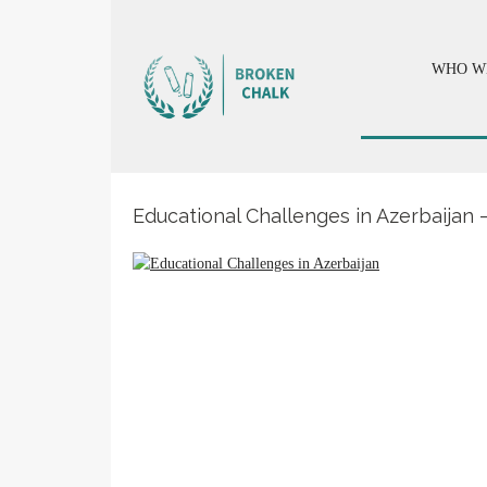
WHO W
Educational Challenges in Azerbaijan 