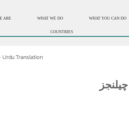
E ARE
WHAT WE DO
WHAT YOU CAN DO
COUNTRIES
– Urdu Translation
چیلنجز