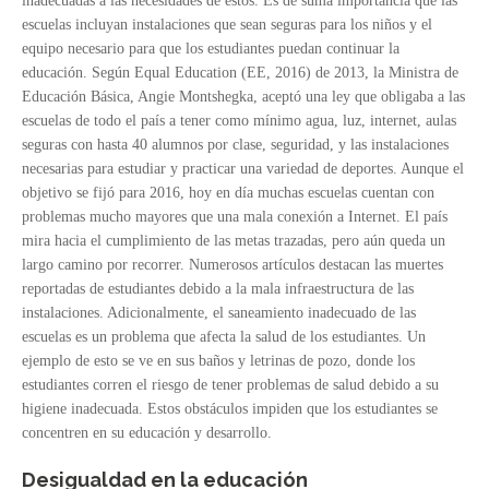
inadecuadas a las necesidades de estos. Es de suma importancia que las
escuelas incluyan instalaciones que sean seguras para los niños y el
equipo necesario para que los estudiantes puedan continuar la
educación. Según Equal Education (EE, 2016) de 2013, la Ministra de
Educación Básica, Angie Montshegka, aceptó una ley que obligaba a las
escuelas de todo el país a tener como mínimo agua, luz, internet, aulas
seguras con hasta 40 alumnos por clase, seguridad, y las instalaciones
necesarias para estudiar y practicar una variedad de deportes. Aunque el
objetivo se fijó para 2016, hoy en día muchas escuelas cuentan con
problemas mucho mayores que una mala conexión a Internet. El país
mira hacia el cumplimiento de las metas trazadas, pero aún queda un
largo camino por recorrer. Numerosos artículos destacan las muertes
reportadas de estudiantes debido a la mala infraestructura de las
instalaciones. Adicionalmente, el saneamiento inadecuado de las
escuelas es un problema que afecta la salud de los estudiantes. Un
ejemplo de esto se ve en sus baños y letrinas de pozo, donde los
estudiantes corren el riesgo de tener problemas de salud debido a su
higiene inadecuada. Estos obstáculos impiden que los estudiantes se
concentren en su educación y desarrollo.
Desigualdad en la educación