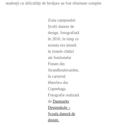
studenții cu dificultăți de învățare au fost eliminate complet.
Zona campusului
Școlii daneze de
design, fotografiată
în 2010, în timp ce
aceasta era situată
în fostele clădiri
ale Institutului
Finsen din
Strandboulevarden,
în cartierul
Østerbro din
Copenhaga.
Fotografie realizată
de
Danmarks
Designskole –
Școala daneză de
design.