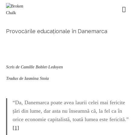
Provocările educaționale în Danemarca
Scris de Camille Boblet-Ledoyen
Tradus de Iasmina Stoia
“Da, Danemarca poate avea laurii celei mai fericite
țări din lume, dar asta nu înseamnă că, la fel ca în
orice economie capitalistă, toată lumea este fericită.”
[1]