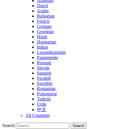
Albanian
Dutch
Arabic
Bulgarian
French
German
Georgian
Hindi
Hungarian
Italian
Luxembourgish
Papiamento
Russian
Slovak
Spanish
Swahili
Swedish
Romanian
Portuguese
Turkish
Urdu
中文
All Countries
Search
Search