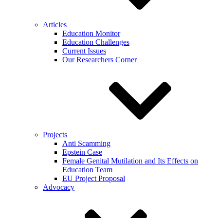
Articles
Education Monitor
Education Challenges
Current Issues
Our Researchers Corner
Projects
Anti Scamming
Epstein Case
Female Genital Mutilation and Its Effects on
Education Team
EU Project Proposal
Advocacy