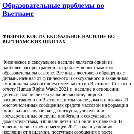
Образовательные проблемы во
Вьетнаме
ФИЗИЧЕСКОЕ И СЕКСУАЛЬНОЕ НАСИЛИЕ ВО
ВЬЕТНАМСКИХ ШКОЛАХ
Физическое и сексуальное насилие является одной из
наиболее распространенных проблем во вьетнамском
образовательном секторе. Все виды жестокого обращения с
детьми, начиная от физического и сексуального и заканчивая
эмоциональным насилием имеет место во Вьетнаме. Согласно
отчету Human Rights Watch 2021 г., насилие в отношении
детей, в том числе сексуальное насилие, широко
распространено во Вьетнаме, в том числе дома и в школах. В
многочисленных сообщениях средств массовой информации
описывались случаи, когда опекуны, учителя или
государственные опекуны прибегали к сексуальным
домогательствам, избивали детей или били их палками. В
течение первых шести месяцев 2021 года, в условиях
изоляции от пандемии, поступали сообщения о росте