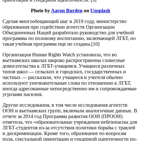
Photo by
Aaron Burden
on
Unsplash
Сделав многообещающий шаг в 2019 году, министерство
образования при содействии агентств Организации
Объединенных Наций разработало руководство для учебной
программы по половому воспитанию, включающей ЛГБТ, но
такая учебная программа еще не создана.[10]
Организация Human Rights Watch установила, что во
вьетнамских школах широко распространены словесные
домогательства к ЛГБТ-учащимся. Учащиеся различных
типов школ — сельских и городских, государственных и
частных — рассказали, что учащиеся и учителя обычно
используют уничижительные слова по отношению к ЛГБТ,
иногда адресованные непосредственно им и сопровождаемые
угрозами насилия.
Другие исследования, в том числе исследования агентств
ООН и вьетнамских групп, включали аналогичные данные. В
отчете за 2014 год Программа развития ООН (ПРООН)
отметила, что «образовательные учреждения небезопасны для
ЛГБТ-студентов из-за отсутствия политики борьбы с травлей
и дискриминации. Кроме того, образование по вопросам
пола, сексуальной ориентации и гендерной идентичности по-