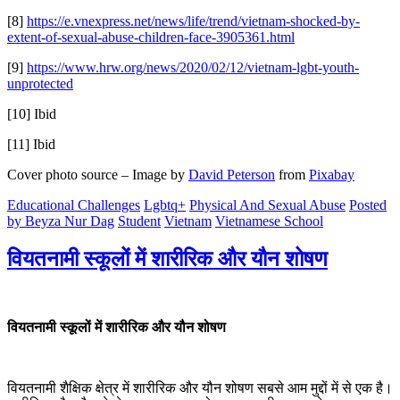
[8]
https://e.vnexpress.net/news/life/trend/vietnam-shocked-by-
extent-of-sexual-abuse-children-face-3905361.html
[9]
https://www.hrw.org/news/2020/02/12/vietnam-lgbt-youth-
unprotected
[10] Ibid
[11] Ibid
Cover photo source – Image by
David Peterson
from
Pixabay
Educational Challenges
Lgbtq+
Physical And Sexual Abuse
Posted
by Beyza Nur Dag
Student
Vietnam
Vietnamese School
वियतनामी स्कूलों में शारीरिक और यौन शोषण
वियतनामी स्कूलों में शारीरिक और यौन शोषण
वियतनामी शैक्षिक क्षेत्र में शारीरिक और यौन शोषण सबसे आम मुद्दों में से एक है।