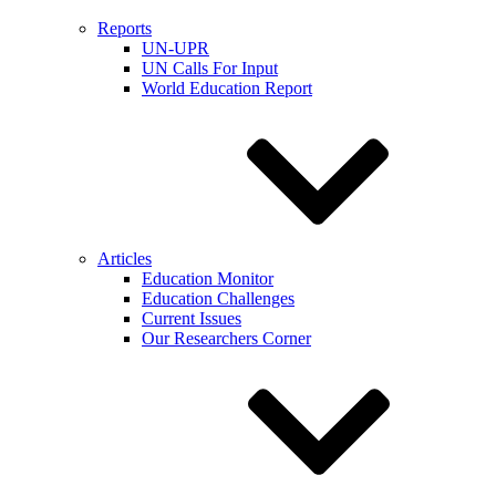
Reports
UN-UPR
UN Calls For Input
World Education Report
Articles
Education Monitor
Education Challenges
Current Issues
Our Researchers Corner