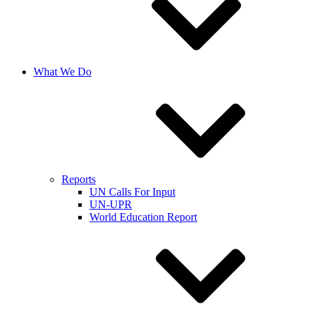
What We Do
Reports
UN Calls For Input
UN-UPR
World Education Report