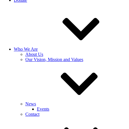
Donate
Who We Are
About Us
Our Vision, Mission and Values
News
Events
Contact