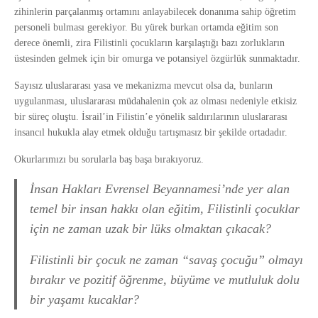
zihinlerin parçalanmış ortamını anlayabilecek donanıma sahip öğretim
personeli bulması gerekiyor. Bu yürek burkan ortamda eğitim son
derece önemli, zira Filistinli çocukların karşılaştığı bazı zorlukların
üstesinden gelmek için bir omurga ve potansiyel özgürlük sunmaktadır.
Sayısız uluslararası yasa ve mekanizma mevcut olsa da, bunların
uygulanması, uluslararası müdahalenin çok az olması nedeniyle etkisiz
bir süreç oluştu. İsrail’in Filistin’e yönelik saldırılarının uluslararası
insancıl hukukla alay etmek olduğu tartışmasız bir şekilde ortadadır.
Okurlarımızı bu sorularla baş başa bırakıyoruz.
İnsan Hakları Evrensel Beyannamesi’nde yer alan
temel bir insan hakkı olan eğitim, Filistinli çocuklar
için ne zaman uzak bir lüks olmaktan çıkacak?
Filistinli bir çocuk ne zaman “savaş çocuğu” olmayı
bırakır ve pozitif öğrenme, büyüme ve mutluluk dolu
bir yaşamı kucaklar?