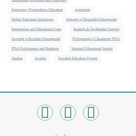
Emergency Preparedness Education
goverment
Higher Education Institutions
Imigrație și Disparități Educaționale
Immigration and Educational Gaps
Instituții de Învățământ Superior
Investiții și Rezultate Educaționale
Performanță și Clasamente PISA
PISA Performance and Rankings
Sistemul Educațional Suedez
Student
Sweden
Swedish Education System