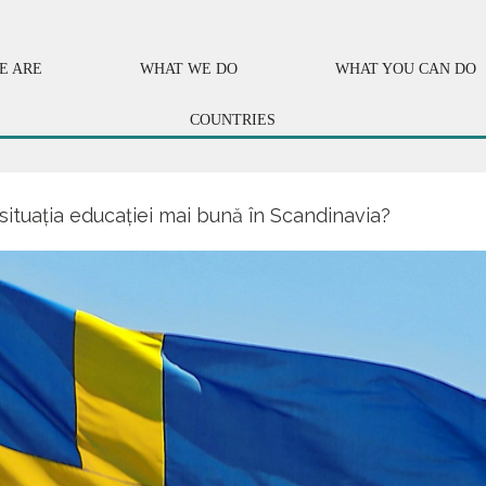
E ARE
WHAT WE DO
WHAT YOU CAN DO
COUNTRIES
 situația educației mai bună în Scandinavia?