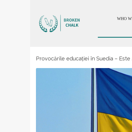
WHO W
Provocările educației în Suedia – Este