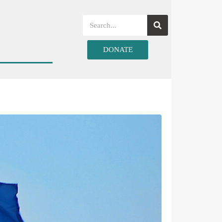
DONATE