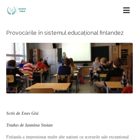
Provocările în sistemul educațional finlandez
Scris de Enes Gisi
Tradus de Iasmina Stoian
Finlanda a impresionat multe alte națiuni cu scorurile sale excepțional