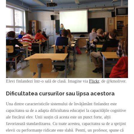
Elevi finlandezi într-o sală de clasă. Imagine via
Flickr
, de @kmoliver.
Dificultatea cursurilor sau lipsa acestora
Una dintre caracteristicile sistemului de învățământ finlandez este
capacitatea sa de a adapta dificultatea educației la capacitățile cognitive
ale fiecărui elev. Unii susțin că acesta este un punct forte, alții
favorizează standardizarea. Cu toate acestea, capacitatea sa de a sprijini
elevii cu performanțe ridicate este slabă. Pentti, un profesor, spune că