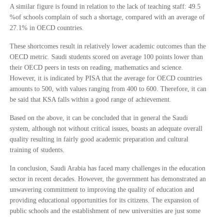
A similar figure is found in relation to the lack of teaching staff: 49.5
%of schools complain of such a shortage, compared with an average of
27.1% in OECD countries.
These shortcomes result in relatively lower academic outcomes than the
OECD metric. Saudi students scored on average 100 points lower than
their OECD peers in tests on reading, mathematics and science.
However, it is indicated by PISA that the average for OECD countries
amounts to 500, with values ranging from 400 to 600. Therefore, it can
be said that KSA falls within a good range of achievement.
Based on the above, it can be concluded that in general the Saudi
system, although not without critical issues, boasts an adequate overall
quality resulting in fairly good academic preparation and cultural
training of students.
In conclusion, Saudi Arabia has faced many challenges in the education
sector in recent decades. However, the government has demonstrated an
unwavering commitment to improving the quality of education and
providing educational opportunities for its citizens. The expansion of
public schools and the establishment of new universities are just some