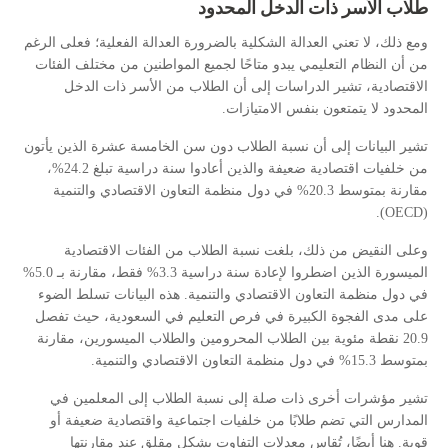
طلاب الأسر ذات الدخل المحدود
ومع ذلك، لا تعني العدالة الشكلية بالضرورة العدالة الفعلية؛ فعلى الرغم
من أن النظام التعليمي يبدو متاحًا لجميع المواطنين من مختلف الفئات
الاقتصادية، تشير الدراسات إلى أن الطلاب من الأسر ذات الدخل
المحدود لا يتمتعون بنفس الامتيازات.
تشير البيانات إلى أن نسبة الطلاب دون سن الخامسة عشرة الذين يأتون
من خلفيات اقتصادية ضعيفة والذين أعادوا سنة دراسية تبلغ 24.2%،
مقارنة بمتوسط 20.3% في دول منظمة التعاون الاقتصادي والتنمية
).
OECD
(
وعلى النقيض من ذلك، بلغت نسبة الطلاب من الفئات الاقتصادية
الميسورة الذين اضطروا لإعادة سنة دراسية 3.3% فقط، مقارنة بـ 5.0%
في دول منظمة التعاون الاقتصادي والتنمية. هذه البيانات تسلط الضوء
على مدى الفجوة الكبيرة في فرص التعليم في السعودية، حيث تفصل
20.9 نقطة مئوية بين الطلاب المحرومين والطلاب الميسورين، مقارنة
بمتوسط 15.3% في دول منظمة التعاون الاقتصادي والتنمية.
تشير مؤشرات أخرى ذات صلة إلى نسبة الطلاب إلى المعلمين في
المدارس التي تضم طلابًا من خلفيات اجتماعية واقتصادية ضعيفة أو
قوية. هنا أيضًا، تُقاس معدلات التفاوت بشكل مقلق عند مقارنتها