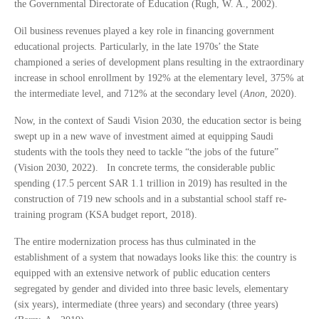
the Governmental Directorate of Education (Rugh, W. A., 2002).
Oil business revenues played a key role in financing government
educational projects. Particularly, in the late 1970s’ the State
championed a series of development plans resulting in the extraordinary
increase in school enrollment by 192% at the elementary level, 375% at
the intermediate level, and 712% at the secondary level (
Anon
, 2020).
Now, in the context of Saudi Vision 2030, the education sector is being
swept up in a new wave of investment aimed at equipping Saudi
students with the tools they need to tackle “the jobs of the future”
(Vision 2030, 2022). In concrete terms, the considerable public
spending (17.5 percent SAR 1.1 trillion in 2019) has resulted in the
construction of 719 new schools and in a substantial school staff re-
training program (KSA budget report, 2018).
The entire modernization process has thus culminated in the
establishment of a system that nowadays looks like this: the country is
equipped with an extensive network of public education centers
segregated by gender and divided into three basic levels, elementary
(six years), intermediate (three years) and secondary (three years)