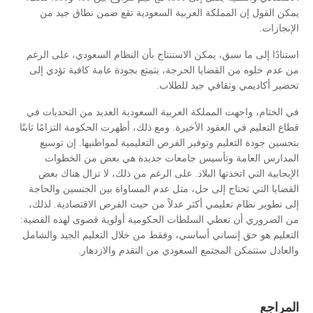
يمكن القول إن المملكة العربية السعودية تقع ضمن نطاق جيد من
الإنجازات.
استنادًا إلى ما سبق، يمكن الاستنتاج بأن النظام السعودي، على الرغم
من عدم خلوه من القضايا الحرجة، يتمتع بجودة عامة كافية تؤدي إلى
تحضير أكاديمي وثقافي جيد للطلاب.
في الختام، واجهت المملكة العربية السعودية العديد من التحديات في
قطاع التعليم في العقود الأخيرة. ومع ذلك، أظهرت الحكومة التزامًا ثابتًا
بتحسين جودة التعليم وتوفير الفرص التعليمية لمواطنيها. إن توسيع
المدارس العامة وتأسيس جامعات جديدة هي بعض من الخطوات
الإيجابية التي اتخذتها البلاد. على الرغم من ذلك، لا تزال هناك بعض
القضايا التي تحتاج إلى حل، مثل عدم المساواة بين الجنسين والحاجة
إلى تطوير نظام تعليمي أكثر عدلاً من حيث الفرص الاقتصادية. لذلك،
من الضروري أن تعطي السلطات الحكومية أولوية قصوى لهذه القضية:
التعليم هو حق إنساني أساسي، وفقط من خلال التعليم الجيد والشامل
والعادل ستتمكن المجتمع السعودي من التقدم والازدهار.
المراجع