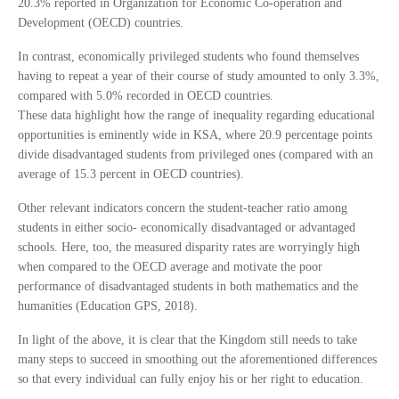
20.3% reported in Organization for Economic Co-operation and
Development (OECD) countries.
In contrast, economically privileged students who found themselves
having to repeat a year of their course of study amounted to only 3.3%,
compared with 5.0% recorded in OECD countries.
These data highlight how the range of inequality regarding educational
opportunities is eminently wide in KSA, where 20.9 percentage points
divide disadvantaged students from privileged ones (compared with an
average of 15.3 percent in OECD countries).
Other relevant indicators concern the student-teacher ratio among
students in either socio- economically disadvantaged or advantaged
schools. Here, too, the measured disparity rates are worryingly high
when compared to the OECD average and motivate the poor
performance of disadvantaged students in both mathematics and the
humanities (Education GPS, 2018).
In light of the above, it is clear that the Kingdom still needs to take
many steps to succeed in smoothing out the aforementioned differences
so that every individual can fully enjoy his or her right to education.