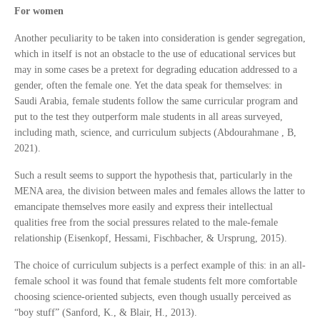
For women
Another peculiarity to be taken into consideration is gender segregation,
which in itself is not an obstacle to the use of educational services but
may in some cases be a pretext for degrading education addressed to a
gender, often the female one. Yet the data speak for themselves: in
Saudi Arabia, female students follow the same curricular program and
put to the test they outperform male students in all areas surveyed,
including math, science, and curriculum subjects (Abdourahmane , B,
2021).
Such a result seems to support the hypothesis that, particularly in the
MENA area, the division between males and females allows the latter to
emancipate themselves more easily and express their intellectual
qualities free from the social pressures related to the male-female
relationship (Eisenkopf, Hessami, Fischbacher, & Ursprung, 2015).
The choice of curriculum subjects is a perfect example of this: in an all-
female school it was found that female students felt more comfortable
choosing science-oriented subjects, even though usually perceived as
“boy stuff” (Sanford, K., & Blair, H., 2013).