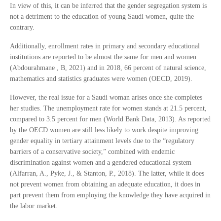
In view of this, it can be inferred that the gender segregation system is
not a detriment to the education of young Saudi women, quite the
contrary.
Additionally, enrollment rates in primary and secondary educational
institutions are reported to be almost the same for men and women
(Abdourahmane , B, 2021) and in 2018, 66 percent of natural science,
mathematics and statistics graduates were women (OECD, 2019).
However, the real issue for a Saudi woman arises once she completes
her studies. The unemployment rate for women stands at 21.5 percent,
compared to 3.5 percent for men (World Bank Data, 2013). As reported
by the OECD women are still less likely to work despite improving
gender equality in tertiary attainment levels due to the “regulatory
barriers of a conservative society,” combined with endemic
discrimination against women and a gendered educational system
(Alfarran, A., Pyke, J., & Stanton, P., 2018). The latter, while it does
not prevent women from obtaining an adequate education, it does in
part prevent them from employing the knowledge they have acquired in
the labor market.