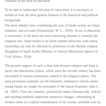
countries in the field of education.
To be able to understand this plan of innovation, it is necessary to
outline at least the most general features of the historical and political
background.
The three identity lines constituting the core of Saudi society are Islam,
tribalism, and oil trade (Ochsenwald, W. L., 2019). As far as education
is concerned, of the three the most interesting element is certainly the
religious one: Saudi Arabia is an Islam Sunnite theocratic state whose
citizenship can only be obtained by professors of the Muslim religion
(Kingdom of Saudi Arabia Ministry of Interior Ministerial Agency of
Civil Affairs, 1954).
The greatest support of such a close link between religion and State is
surely the educational system, which since the seventh century has been
articulated in various institutions related to the religious sphere. The
most prominent examples are the
kataatiib
, elementary schools where
young Saudis are taught the principles of the Quran (Esposito, John L.,
ed., 2003). Over the centuries, particularly under Ottoman rule, schools
and teaching methods underwent numerous changes, culminating in
modern times in a radical centralization of the system, presided over by