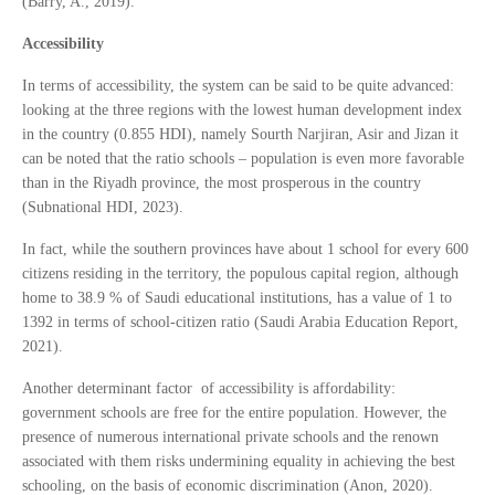
(Barry, A., 2019).
Accessibility
In terms of accessibility, the system can be said to be quite advanced:
looking at the three regions with the lowest human development index
in the country (0.855 HDI), namely Sourth Narjiran, Asir and Jizan it
can be noted that the ratio schools – population is even more favorable
than in the Riyadh province, the most prosperous in the country
(Subnational HDI, 2023).
In fact, while the southern provinces have about 1 school for every 600
citizens residing in the territory, the populous capital region, although
home to 38.9 % of Saudi educational institutions, has a value of 1 to
1392 in terms of school-citizen ratio (Saudi Arabia Education Report,
2021).
Another determinant factor of accessibility is affordability:
government schools are free for the entire population. However, the
presence of numerous international private schools and the renown
associated with them risks undermining equality in achieving the best
schooling, on the basis of economic discrimination (Anon, 2020).