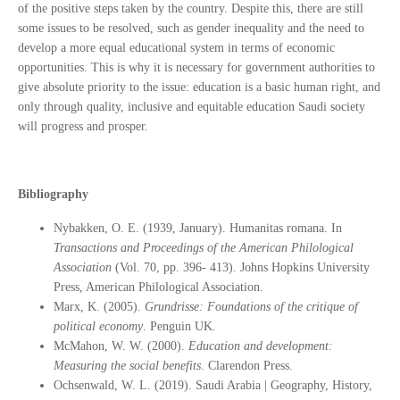
of the positive steps taken by the country. Despite this, there are still
some issues to be resolved, such as gender inequality and the need to
develop a more equal educational system in terms of economic
opportunities. This is why it is necessary for government authorities to
give absolute priority to the issue: education is a basic human right, and
only through quality, inclusive and equitable education Saudi society
will progress and prosper.
Bibliography
Nybakken, O. E. (1939, January). Humanitas romana. In
Transactions and Proceedings of the American Philological
Association
(Vol. 70, pp. 396- 413). Johns Hopkins University
Press, American Philological Association.
Marx, K. (2005).
Grundrisse: Foundations of the critique of
political economy
. Penguin UK.
McMahon, W. W. (2000).
Education and development:
Measuring the social benefits
. Clarendon Press.
Ochsenwald, W. L. (2019). Saudi Arabia | Geography, History,