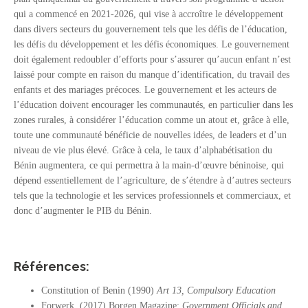
qui a commencé en 2021-2026, qui vise à accroître le développement
dans divers secteurs du gouvernement tels que les défis de l’éducation,
les défis du développement et les défis économiques. Le gouvernement
doit également redoubler d’efforts pour s’assurer qu’aucun enfant n’est
laissé pour compte en raison du manque d’identification, du travail des
enfants et des mariages précoces. Le gouvernement et les acteurs de
l’éducation doivent encourager les communautés, en particulier dans les
zones rurales, à considérer l’éducation comme un atout et, grâce à elle,
toute une communauté bénéficie de nouvelles idées, de leaders et d’un
niveau de vie plus élevé. Grâce à cela, le taux d’alphabétisation du
Bénin augmentera, ce qui permettra à la main-d’œuvre béninoise, qui
dépend essentiellement de l’agriculture, de s’étendre à d’autres secteurs
tels que la technologie et les services professionnels et commerciaux, et
donc d’augmenter le PIB du Bénin.
Références:
Constitution of Benin (1990)
Art 13, Compulsory Education
Forwerk, (2017) Borgen Magazine:
Government Officials and