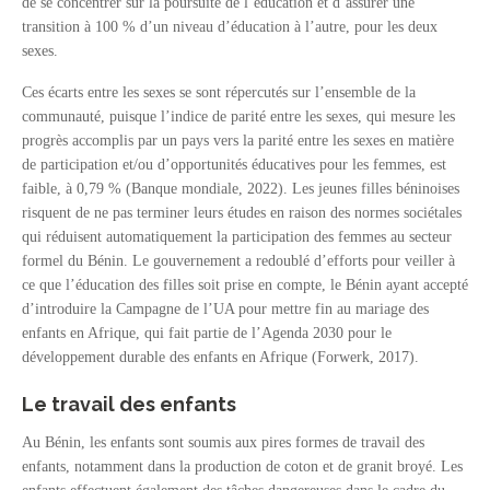
de se concentrer sur la poursuite de l’éducation et d’assurer une
transition à 100 % d’un niveau d’éducation à l’autre, pour les deux
sexes.
Ces écarts entre les sexes se sont répercutés sur l’ensemble de la
communauté, puisque l’indice de parité entre les sexes, qui mesure les
progrès accomplis par un pays vers la parité entre les sexes en matière
de participation et/ou d’opportunités éducatives pour les femmes, est
faible, à 0,79 % (Banque mondiale, 2022). Les jeunes filles béninoises
risquent de ne pas terminer leurs études en raison des normes sociétales
qui réduisent automatiquement la participation des femmes au secteur
formel du Bénin. Le gouvernement a redoublé d’efforts pour veiller à
ce que l’éducation des filles soit prise en compte, le Bénin ayant accepté
d’introduire la Campagne de l’UA pour mettre fin au mariage des
enfants en Afrique, qui fait partie de l’Agenda 2030 pour le
développement durable des enfants en Afrique (Forwerk, 2017).
Le travail des enfants
Au Bénin, les enfants sont soumis aux pires formes de travail des
enfants, notamment dans la production de coton et de granit broyé. Les