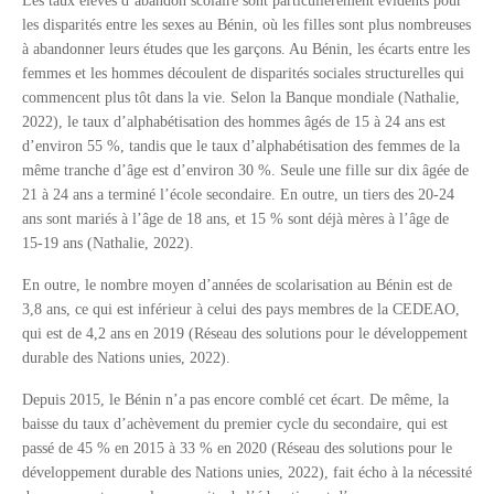
Les taux élevés d’abandon scolaire sont particulièrement évidents pour
les disparités entre les sexes au Bénin, où les filles sont plus nombreuses
à abandonner leurs études que les garçons. Au Bénin, les écarts entre les
femmes et les hommes découlent de disparités sociales structurelles qui
commencent plus tôt dans la vie. Selon la Banque mondiale (Nathalie,
2022), le taux d’alphabétisation des hommes âgés de 15 à 24 ans est
d’environ 55 %, tandis que le taux d’alphabétisation des femmes de la
même tranche d’âge est d’environ 30 %. Seule une fille sur dix âgée de
21 à 24 ans a terminé l’école secondaire. En outre, un tiers des 20-24
ans sont mariés à l’âge de 18 ans, et 15 % sont déjà mères à l’âge de
15-19 ans (Nathalie, 2022).
En outre, le nombre moyen d’années de scolarisation au Bénin est de
3,8 ans, ce qui est inférieur à celui des pays membres de la CEDEAO,
qui est de 4,2 ans en 2019 (Réseau des solutions pour le développement
durable des Nations unies, 2022).
Depuis 2015, le Bénin n’a pas encore comblé cet écart. De même, la
baisse du taux d’achèvement du premier cycle du secondaire, qui est
passé de 45 % en 2015 à 33 % en 2020 (Réseau des solutions pour le
développement durable des Nations unies, 2022), fait écho à la nécessité