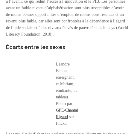
à l’avenir, ce qui réduit l’accès à l’innovation et le PIB. Les personnes
ayant un faible niveau d’alphabétisation sont plus susceptibles d’avoir
de moins bonnes opportunités d’emploi, de moins bons résultats et un
revenu plus faible, car elles sont confrontées à la dépendance à l’égard
de l’aide sociale et à des niveaux élevés de pauvreté dans le pays (World
Literacy Foundation, 2018).
Écarts entre les sexes
Léandre
Benon,
enseignant,
et Mariam,
étudiante, au
tableau.
Photo par
GPE/Chantal
Rigaud
sur
Flickr.