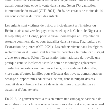
enfants effectuent également des tâches dangereuses dans le cadre du
travail domestique et de la vente dans la rue. Selon l’Organisation
internationale du travail (OIT, 2021), 20 % des enfants de moins de 14
ans sont victimes du travail des enfants.
Les enfants sont victimes de trafic, principalement à l’intérieur du
Bénin, mais aussi vers les pays voisins tels que le Gabon, le Nigeria et
la République du Congo, pour le travail domestique et l’exploitation
sexuelle commerciale, et pour travailler dans la vente, l’agriculture et
l’extraction de pierres (OIT, 2021). Les enfants vivant dans les régions
septentrionales du Bénin sont les plus vulnérables à la traite, car il s’agit
d’une zone rurale. Selon l’Organisation internationale du travail, une
pratique connue localement sous le nom de vidomégon (placement
d’enfants) consiste à envoyer des enfants, principalement des filles,
vivre dans d’autres familles pour effectuer des travaux domestiques en
échange d’opportunités éducatives, ce qui, dans la plupart des cas,
conduit de nombreux enfants à devenir victimes d’exploitation au
travail et d’abus sexuels.
En 2013, le gouvernement a mis en œuvre une campagne nationale de
sensibilisation à la lutte contre le travail des enfants et a signé un accord