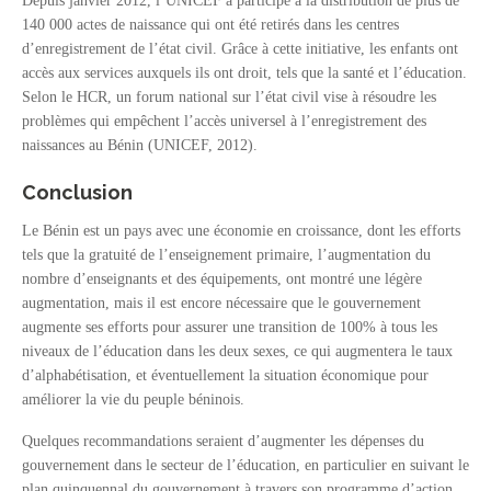
Depuis janvier 2012, l’UNICEF a participé à la distribution de plus de
140 000 actes de naissance qui ont été retirés dans les centres
d’enregistrement de l’état civil. Grâce à cette initiative, les enfants ont
accès aux services auxquels ils ont droit, tels que la santé et l’éducation.
Selon le HCR, un forum national sur l’état civil vise à résoudre les
problèmes qui empêchent l’accès universel à l’enregistrement des
naissances au Bénin (UNICEF, 2012).
Conclusion
Le Bénin est un pays avec une économie en croissance, dont les efforts
tels que la gratuité de l’enseignement primaire, l’augmentation du
nombre d’enseignants et des équipements, ont montré une légère
augmentation, mais il est encore nécessaire que le gouvernement
augmente ses efforts pour assurer une transition de 100% à tous les
niveaux de l’éducation dans les deux sexes, ce qui augmentera le taux
d’alphabétisation, et éventuellement la situation économique pour
améliorer la vie du peuple béninois.
Quelques recommandations seraient d’augmenter les dépenses du
gouvernement dans le secteur de l’éducation, en particulier en suivant le
plan quinquennal du gouvernement à travers son programme d’action