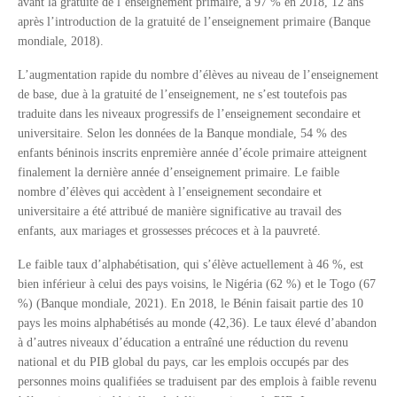
avant la gratuité de l’enseignement primaire, à 97 % en 2018, 12 ans
après l’introduction de la gratuité de l’enseignement primaire (Banque
mondiale, 2018).
L’augmentation rapide du nombre d’élèves au niveau de l’enseignement
de base, due à la gratuité de l’enseignement, ne s’est toutefois pas
traduite dans les niveaux progressifs de l’enseignement secondaire et
universitaire. Selon les données de la Banque mondiale, 54 % des
enfants béninois inscrits enpremière année d’école primaire atteignent
finalement la dernière année d’enseignement primaire. Le faible
nombre d’élèves qui accèdent à l’enseignement secondaire et
universitaire a été attribué de manière significative au travail des
enfants, aux mariages et grossesses précoces et à la pauvreté.
Le faible taux d’alphabétisation, qui s’élève actuellement à 46 %, est
bien inférieur à celui des pays voisins, le Nigéria (62 %) et le Togo (67
%) (Banque mondiale, 2021). En 2018, le Bénin faisait partie des 10
pays les moins alphabétisés au monde (42,36). Le taux élevé d’abandon
à d’autres niveaux d’éducation a entraîné une réduction du revenu
national et du PIB global du pays, car les emplois occupés par des
personnes moins qualifiées se traduisent par des emplois à faible revenu