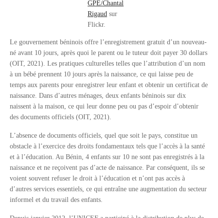
GPE/Chantal
Rigaud
sur
Flickr.
Le gouvernement béninois offre l’enregistrement gratuit d’un nouveau-
né avant 10 jours, après quoi le parent ou le tuteur doit payer 30 dollars
(OIT, 2021). Les pratiques culturelles telles que l’attribution d’un nom
à un bébé prennent 10 jours après la naissance, ce qui laisse peu de
temps aux parents pour enregistrer leur enfant et obtenir un certificat de
naissance. Dans d’autres ménages, deux enfants béninois sur dix
naissent à la maison, ce qui leur donne peu ou pas d’espoir d’obtenir
des documents officiels (OIT, 2021).
L’absence de documents officiels, quel que soit le pays, constitue un
obstacle à l’exercice des droits fondamentaux tels que l’accès à la santé
et à l’éducation. Au Bénin, 4 enfants sur 10 ne sont pas enregistrés à la
naissance et ne reçoivent pas d’acte de naissance. Par conséquent, ils se
voient souvent refuser le droit à l’éducation et n’ont pas accès à
d’autres services essentiels, ce qui entraîne une augmentation du secteur
informel et du travail des enfants.