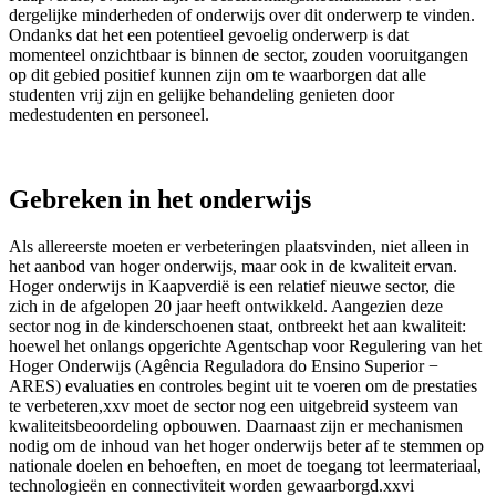
dergelijke minderheden of onderwijs over dit onderwerp te vinden.
Ondanks dat het een potentieel gevoelig onderwerp is dat
momenteel onzichtbaar is binnen de sector, zouden vooruitgangen
op dit gebied positief kunnen zijn om te waarborgen dat alle
studenten vrij zijn en gelijke behandeling genieten door
medestudenten en personeel.
Gebreken in het onderwijs
Als allereerste moeten er verbeteringen plaatsvinden, niet alleen in
het aanbod van hoger onderwijs, maar ook in de kwaliteit ervan.
Hoger onderwijs in Kaapverdië is een relatief nieuwe sector, die
zich in de afgelopen 20 jaar heeft ontwikkeld. Aangezien deze
sector nog in de kinderschoenen staat, ontbreekt het aan kwaliteit:
hoewel het onlangs opgerichte Agentschap voor Regulering van het
Hoger Onderwijs (Agência Reguladora do Ensino Superior −
ARES) evaluaties en controles begint uit te voeren om de prestaties
te verbeteren,xxv moet de sector nog een uitgebreid systeem van
kwaliteitsbeoordeling opbouwen. Daarnaast zijn er mechanismen
nodig om de inhoud van het hoger onderwijs beter af te stemmen op
nationale doelen en behoeften, en moet de toegang tot leermateriaal,
technologieën en connectiviteit worden gewaarborgd.xxvi