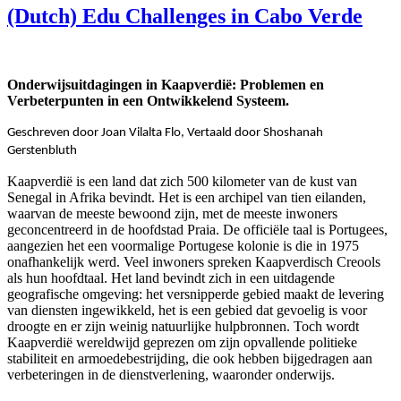
(Dutch) Edu Challenges in Cabo Verde
Onderwijsuitdagingen in Kaapverdië: Problemen en
Verbeterpunten in een
Ontwikkelend Systeem.
Geschreven door Joan Vilalta Flo, Vertaald door Shoshanah
Gerstenbluth
Kaapverdië is een land dat zich 500 kilometer van de kust van
Senegal in Afrika bevindt. Het is een archipel van tien eilanden,
waarvan de meeste bewoond zijn, met de meeste inwoners
geconcentreerd in de hoofdstad Praia. De officiële taal is Portugees,
aangezien het een voormalige Portugese kolonie is die in 1975
onafhankelijk werd. Veel inwoners spreken Kaapverdisch Creools
als hun hoofdtaal. Het land bevindt zich in een uitdagende
geografische omgeving: het versnipperde gebied maakt de levering
van diensten ingewikkeld, het is een gebied dat gevoelig is voor
droogte en er zijn weinig natuurlijke hulpbronnen. Toch wordt
Kaapverdië wereldwijd geprezen om zijn opvallende politieke
stabiliteit en armoedebestrijding, die ook hebben bijgedragen aan
verbeteringen in de dienstverlening, waaronder onderwijs.