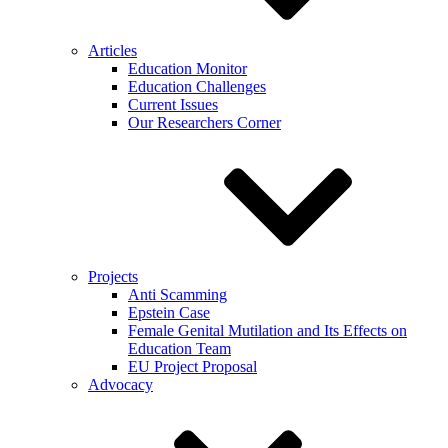
Articles
Education Monitor
Education Challenges
Current Issues
Our Researchers Corner
Projects
Anti Scamming
Epstein Case
Female Genital Mutilation and Its Effects on
Education Team
EU Project Proposal
Advocacy