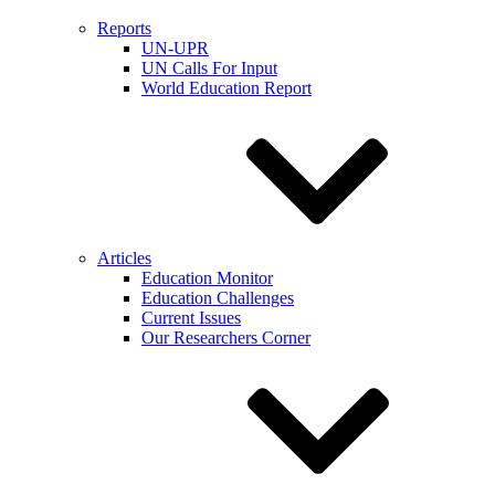
Reports
UN-UPR
UN Calls For Input
World Education Report
Articles
Education Monitor
Education Challenges
Current Issues
Our Researchers Corner