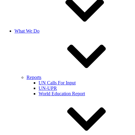
What We Do
Reports
UN Calls For Input
UN-UPR
World Education Report