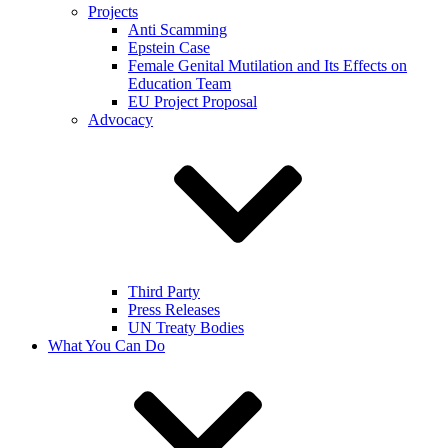
Projects
Anti Scamming
Epstein Case
Female Genital Mutilation and Its Effects on
Education Team
EU Project Proposal
Advocacy
Third Party
Press Releases
UN Treaty Bodies
What You Can Do