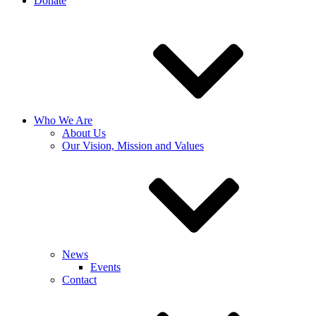
Donate
Who We Are
About Us
Our Vision, Mission and Values
News
Events
Contact