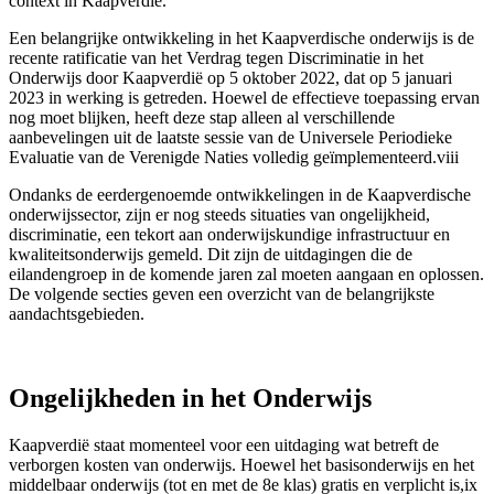
context in Kaapverdië.
Een belangrijke ontwikkeling in het Kaapverdische onderwijs is de
recente ratificatie van het Verdrag tegen Discriminatie in het
Onderwijs door Kaapverdië op 5 oktober 2022, dat op 5 januari
2023 in werking is getreden. Hoewel de effectieve toepassing ervan
nog moet blijken, heeft deze stap alleen al verschillende
aanbevelingen uit de laatste sessie van de Universele Periodieke
Evaluatie van de Verenigde Naties volledig geïmplementeerd.viii
Ondanks de eerdergenoemde ontwikkelingen in de Kaapverdische
onderwijssector, zijn er nog steeds situaties van ongelijkheid,
discriminatie, een tekort aan onderwijskundige infrastructuur en
kwaliteitsonderwijs gemeld. Dit zijn de uitdagingen die de
eilandengroep in de komende jaren zal moeten aangaan en oplossen.
De volgende secties geven een overzicht van de belangrijkste
aandachtsgebieden.
Ongelijkheden in het Onderwijs
Kaapverdië staat momenteel voor een uitdaging wat betreft de
verborgen kosten van onderwijs. Hoewel het basisonderwijs en het
middelbaar onderwijs (tot en met de 8e klas) gratis en verplicht is,ix