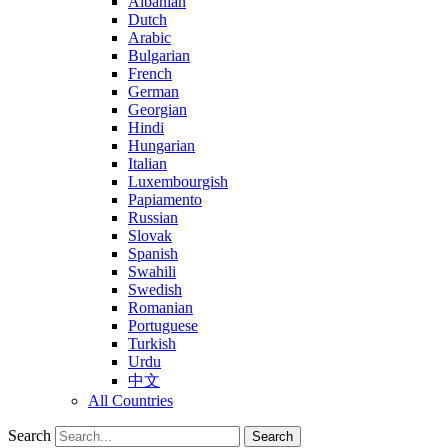
Albanian
Dutch
Arabic
Bulgarian
French
German
Georgian
Hindi
Hungarian
Italian
Luxembourgish
Papiamento
Russian
Slovak
Spanish
Swahili
Swedish
Romanian
Portuguese
Turkish
Urdu
中文
All Countries
Search
Search