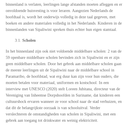
binnenland is verlaten, leerlingen lange afstanden moeten afleggen en er
onvoldoende huisvesting is voor leraren. Aangezien Nederlands de
hoofdtaal is, wordt het onderwijs volledig in deze taal gegeven, met
boeken en andere materialen volledig in het Nederlands. Kinderen in de
binnenlanden van Sipaliwini spreken thuis echter hun eigen stamtaal.
3.1.
Scholen
In het binnenland zijn ook niet voldoende middelbare scholen: 2 van de
59 openbare middelbare scholen bevinden zich in Sipaliwini en er zijn
geen middelbare scholen. Door het gebrek aan middelbare scholen gaan
de meeste leerlingen uit de Sipaliwini naar de middelbare school in
Paramaribo, de hoofdstad, wat erg duur kan zijn voor hun ouders, die
moeten betalen voor materiaal, uniformen en kostschool. In een
interview met UNESCO (2020) stelt Loreen Jubitana, directeur van de
Vereniging van Inheemse Dorpshoofden in Suriname, dat kinderen een
cultuurshock ervaren wanneer ze voor school naar de stad verhuizen, en
dat dit de belangrijkste oorzaak is van schooluitval. Verder
verslechteren de omstandigheden van scholen in Sipaliwini, met een
gebrek aan toegang tot drinkwater en weinig elektriciteit.