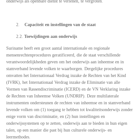
onderwijs als openbare dienst te verlenen, te vergroten.
2.
Capaciteit en instellingen van de staat
2.2.
Toewijdingen aan onderwijs
Suriname heeft een groot aantal internationale en regionale
mensenrechtenprocedures geratificeerd, die de staat verschillende
verantwoordelijkheden geven om het onderwijs aan inheemse en in
stamverband levende volken te waarborgen. Dergelijke procedures
omvatten het Internationaal Verdrag inzake de Rechten van het Kind
(IVRK), het Internationaal Verdrag inzake de Eliminatie van alle
Vormen van Rassendiscriminatie (ICERD) en de VN Verklaring inzake
de Rechten van Inheemse Volken (UNDRIP). Deze multilaterale
instrumenten ondersteunen de rechten van inheemse en in stamverband
levende volken om (1) toegang te hebben tot kwaliteitsonderwijs zonder
enige vorm van discriminatie, en (2) hun instellingen en
onderwijssystemen op te zetten, onderwijs aan te bieden in hun eigen
talen, op een manier die past bij hun culturele onderwijs- en
leermethodes.