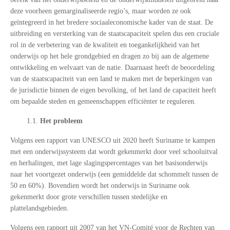
deze voorheen gemarginaliseerde regio’s, maar worden ze ook
geïntegreerd in het bredere sociaaleconomische kader van de staat. De
uitbreiding en versterking van de staatscapaciteit spelen dus een cruciale
rol in de verbetering van de kwaliteit en toegankelijkheid van het
onderwijs op het hele grondgebied en dragen zo bij aan de algemene
ontwikkeling en welvaart van de natie. Daarnaast heeft de beoordeling
van de staatscapaciteit van een land te maken met de beperkingen van
de jurisdictie binnen de eigen bevolking, of het land de capaciteit heeft
om bepaalde steden en gemeenschappen efficiënter te reguleren.
1.1.
Het probleem
Volgens een rapport van UNESCO uit 2020 heeft Suriname te kampen
met een onderwijssysteem dat wordt gekenmerkt door veel schooluitval
en herhalingen, met lage slagingspercentages van het basisonderwijs
naar het voortgezet onderwijs (een gemiddelde dat schommelt tussen de
50 en 60%). Bovendien wordt het onderwijs in Suriname ook
gekenmerkt door grote verschillen tussen stedelijke en
plattelandsgebieden.
Volgens een rapport uit 2007 van het VN-Comité voor de Rechten van