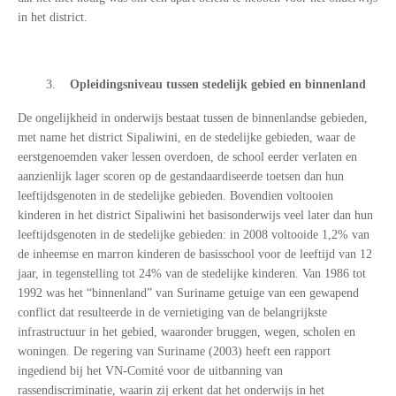
in het district.
3.
Opleidingsniveau tussen stedelijk gebied en binnenland
De ongelijkheid in onderwijs bestaat tussen de binnenlandse gebieden,
met name het district Sipaliwini, en de stedelijke gebieden, waar de
eerstgenoemden vaker lessen overdoen, de school eerder verlaten en
aanzienlijk lager scoren op de gestandaardiseerde toetsen dan hun
leeftijdsgenoten in de stedelijke gebieden. Bovendien voltooien
kinderen in het district Sipaliwini het basisonderwijs veel later dan hun
leeftijdsgenoten in de stedelijke gebieden: in 2008 voltooide 1,2% van
de inheemse en marron kinderen de basisschool voor de leeftijd van 12
jaar, in tegenstelling tot 24% van de stedelijke kinderen. Van 1986 tot
1992 was het “binnenland” van Suriname getuige van een gewapend
conflict dat resulteerde in de vernietiging van de belangrijkste
infrastructuur in het gebied, waaronder bruggen, wegen, scholen en
woningen. De regering van Suriname (2003) heeft een rapport
ingediend bij het VN-Comité voor de uitbanning van
rassendiscriminatie, waarin zij erkent dat het onderwijs in het