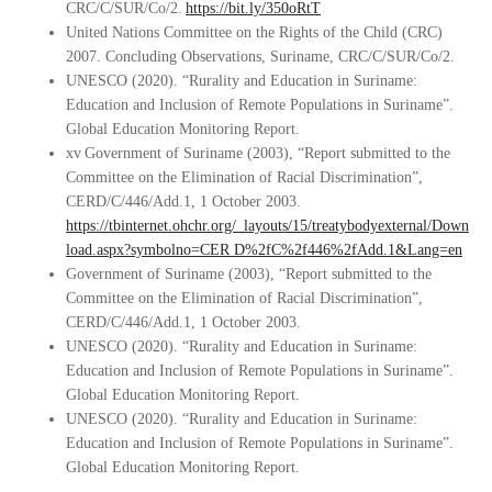
CRC/C/SUR/Co/2.
https://bit.ly/350oRtT
United Nations Committee on the Rights of the Child (CRC)
2007. Concluding Observations, Suriname, CRC/C/SUR/Co/2.
UNESCO (2020). “Rurality and Education in Suriname:
Education and Inclusion of Remote Populations in Suriname”.
Global Education Monitoring Report.
xv Government of Suriname (2003), “Report submitted to the
Committee on the Elimination of Racial Discrimination”,
CERD/C/446/Add.1, 1 October 2003.
https://tbinternet.ohchr.org/_layouts/15/treatybodyexternal/Down
load.aspx?symbolno=CER D%2fC%2f446%2fAdd.1&Lang=en
Government of Suriname (2003), “Report submitted to the
Committee on the Elimination of Racial Discrimination”,
CERD/C/446/Add.1, 1 October 2003.
UNESCO (2020). “Rurality and Education in Suriname:
Education and Inclusion of Remote Populations in Suriname”.
Global Education Monitoring Report.
UNESCO (2020). “Rurality and Education in Suriname:
Education and Inclusion of Remote Populations in Suriname”.
Global Education Monitoring Report.