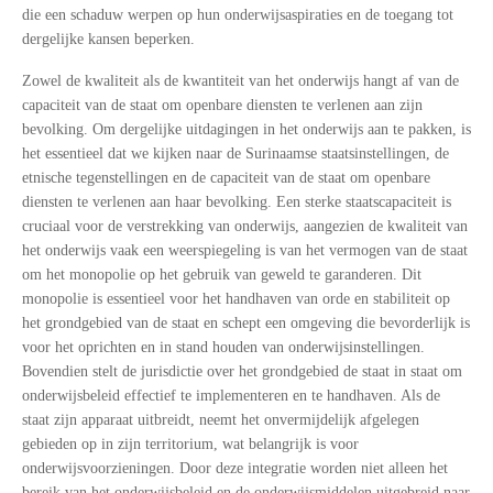
die een schaduw werpen op hun onderwijsaspiraties en de toegang tot
dergelijke kansen beperken.
Zowel de kwaliteit als de kwantiteit van het onderwijs hangt af van de
capaciteit van de staat om openbare diensten te verlenen aan zijn
bevolking. Om dergelijke uitdagingen in het onderwijs aan te pakken, is
het essentieel dat we kijken naar de Surinaamse staatsinstellingen, de
etnische tegenstellingen en de capaciteit van de staat om openbare
diensten te verlenen aan haar bevolking. Een sterke staatscapaciteit is
cruciaal voor de verstrekking van onderwijs, aangezien de kwaliteit van
het onderwijs vaak een weerspiegeling is van het vermogen van de staat
om het monopolie op het gebruik van geweld te garanderen. Dit
monopolie is essentieel voor het handhaven van orde en stabiliteit op
het grondgebied van de staat en schept een omgeving die bevorderlijk is
voor het oprichten en in stand houden van onderwijsinstellingen.
Bovendien stelt de jurisdictie over het grondgebied de staat in staat om
onderwijsbeleid effectief te implementeren en te handhaven. Als de
staat zijn apparaat uitbreidt, neemt het onvermijdelijk afgelegen
gebieden op in zijn territorium, wat belangrijk is voor
onderwijsvoorzieningen. Door deze integratie worden niet alleen het
bereik van het onderwijsbeleid en de onderwijsmiddelen uitgebreid naar