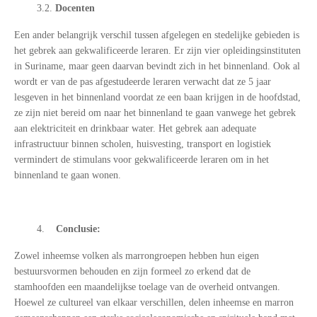
3.2.
Docenten
Een ander belangrijk verschil tussen afgelegen en stedelijke gebieden is
het gebrek aan gekwalificeerde leraren. Er zijn vier opleidingsinstituten
in Suriname, maar geen daarvan bevindt zich in het binnenland. Ook al
wordt er van de pas afgestudeerde leraren verwacht dat ze 5 jaar
lesgeven in het binnenland voordat ze een baan krijgen in de hoofdstad,
ze zijn niet bereid om naar het binnenland te gaan vanwege het gebrek
aan elektriciteit en drinkbaar water. Het gebrek aan adequate
infrastructuur binnen scholen, huisvesting, transport en logistiek
vermindert de stimulans voor gekwalificeerde leraren om in het
binnenland te gaan wonen.
4.
Conclusie:
Zowel inheemse volken als marrongroepen hebben hun eigen
bestuursvormen behouden en zijn formeel zo erkend dat de
stamhoofden een maandelijkse toelage van de overheid ontvangen.
Hoewel ze cultureel van elkaar verschillen, delen inheemse en marron