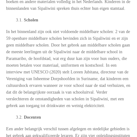
boeken en andere materialen volledig in het Nederlands. Kinderen in de
binnenlanden van Sipaliwini spreken thuis echter hun eigen stamtaal.
3.1.
Scholen
In het binnenland zijn ook niet voldoende middelbare scholen: 2 van de
59 openbare middelbare scholen bevinden zich in Sipaliwini en er zijn
geen middelbare scholen. Door het gebrek aan middelbare scholen gaan
de meeste leerlingen uit de Sipaliwini naar de middelbare school in
Paramaribo, de hoofdstad, wat erg duur kan zijn voor hun ouders, die
moeten betalen voor materiaal, uniformen en kostschool. In een
interview met UNESCO (2020) stelt Loreen Jubitana, directeur van de
Vereniging van Inheemse Dorpshoofden in Suriname, dat kinderen een
cultuurshock ervaren wanneer ze voor school naar de stad verhuizen, en
dat dit de belangrijkste oorzaak is van schooluitval. Verder
verslechteren de omstandigheden van scholen in Sipaliwini, met een
gebrek aan toegang tot drinkwater en weinig elektriciteit.
3.2.
Docenten
Een ander belangrijk verschil tussen afgelegen en stedelijke gebieden is
het gebrek aan gekwalificeerde leraren. Er zijn vier opleidingsinstituten