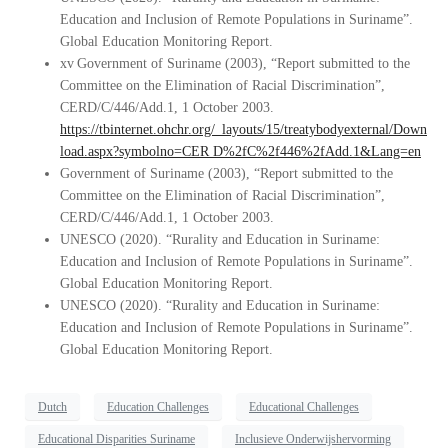
Education and Inclusion of Remote Populations in Suriname”.
Global Education Monitoring Report.
xv Government of Suriname (2003), “Report submitted to the
Committee on the Elimination of Racial Discrimination”,
CERD/C/446/Add.1, 1 October 2003.
https://tbinternet.ohchr.org/_layouts/15/treatybodyexternal/Down
load.aspx?symbolno=CER D%2fC%2f446%2fAdd.1&Lang=en
Government of Suriname (2003), “Report submitted to the
Committee on the Elimination of Racial Discrimination”,
CERD/C/446/Add.1, 1 October 2003.
UNESCO (2020). “Rurality and Education in Suriname:
Education and Inclusion of Remote Populations in Suriname”.
Global Education Monitoring Report.
UNESCO (2020). “Rurality and Education in Suriname:
Education and Inclusion of Remote Populations in Suriname”.
Global Education Monitoring Report.
Dutch
Education Challenges
Educational Challenges
Educational Disparities Suriname
Inclusieve Onderwijshervorming