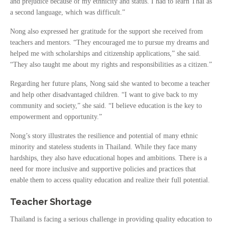
and prejudice because of my ethnicity and status. I had to learn Thai as
a second language, which was difficult.”
Nong also expressed her gratitude for the support she received from
teachers and mentors. “They encouraged me to pursue my dreams and
helped me with scholarships and citizenship applications,” she said.
“They also taught me about my rights and responsibilities as a citizen.”
Regarding her future plans, Nong said she wanted to become a teacher
and help other disadvantaged children. “I want to give back to my
community and society,” she said. “I believe education is the key to
empowerment and opportunity.”
Nong’s story illustrates the resilience and potential of many ethnic
minority and stateless students in Thailand. While they face many
hardships, they also have educational hopes and ambitions. There is a
need for more inclusive and supportive policies and practices that
enable them to access quality education and realize their full potential.
Teacher Shortage
Thailand is facing a serious challenge in providing quality education to