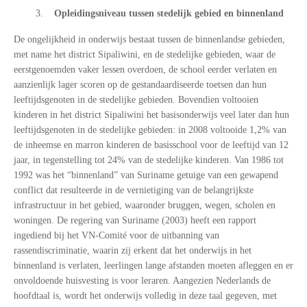
3.
Opleidingsniveau tussen stedelijk gebied en binnenland
De ongelijkheid in onderwijs bestaat tussen de binnenlandse gebieden,
met name het district Sipaliwini, en de stedelijke gebieden, waar de
eerstgenoemden vaker lessen overdoen, de school eerder verlaten en
aanzienlijk lager scoren op de gestandaardiseerde toetsen dan hun
leeftijdsgenoten in de stedelijke gebieden. Bovendien voltooien
kinderen in het district Sipaliwini het basisonderwijs veel later dan hun
leeftijdsgenoten in de stedelijke gebieden: in 2008 voltooide 1,2% van
de inheemse en marron kinderen de basisschool voor de leeftijd van 12
jaar, in tegenstelling tot 24% van de stedelijke kinderen. Van 1986 tot
1992 was het “binnenland” van Suriname getuige van een gewapend
conflict dat resulteerde in de vernietiging van de belangrijkste
infrastructuur in het gebied, waaronder bruggen, wegen, scholen en
woningen. De regering van Suriname (2003) heeft een rapport
ingediend bij het VN-Comité voor de uitbanning van
rassendiscriminatie, waarin zij erkent dat het onderwijs in het
binnenland is verlaten, leerlingen lange afstanden moeten afleggen en er
onvoldoende huisvesting is voor leraren. Aangezien Nederlands de
hoofdtaal is, wordt het onderwijs volledig in deze taal gegeven, met