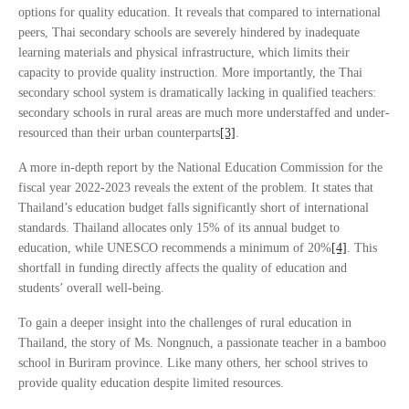
options for quality education. It reveals that compared to international
peers, Thai secondary schools are severely hindered by inadequate
learning materials and physical infrastructure, which limits their
capacity to provide quality instruction. More importantly, the Thai
secondary school system is dramatically lacking in qualified teachers:
secondary schools in rural areas are much more understaffed and under-
resourced than their urban counterparts
[3]
.
A more in-depth report by the National Education Commission for the
fiscal year 2022-2023 reveals the extent of the problem. It states that
Thailand’s education budget falls significantly short of international
standards. Thailand allocates only 15% of its annual budget to
education, while UNESCO recommends a minimum of 20%
[4]
. This
shortfall in funding directly affects the quality of education and
students’ overall well-being.
To gain a deeper insight into the challenges of rural education in
Thailand, the story of Ms. Nongnuch, a passionate teacher in a bamboo
school in Buriram province. Like many others, her school strives to
provide quality education despite limited resources.