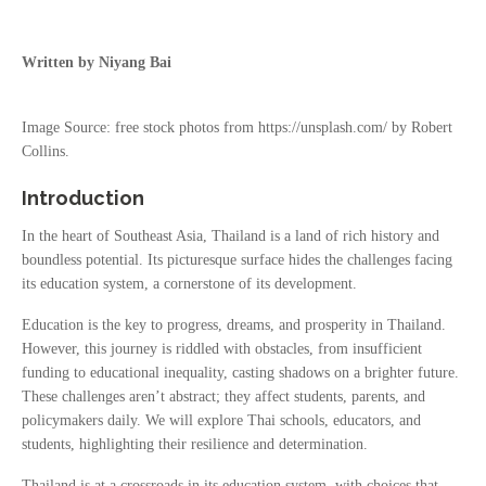
Written by Niyang Bai
Image Source: free stock photos from https://unsplash.com/ by Robert
Collins.
Introduction
In the heart of Southeast Asia, Thailand is a land of rich history and
boundless potential. Its picturesque surface hides the challenges facing
its education system, a cornerstone of its development.
Education is the key to progress, dreams, and prosperity in Thailand.
However, this journey is riddled with obstacles, from insufficient
funding to educational inequality, casting shadows on a brighter future.
These challenges aren’t abstract; they affect students, parents, and
policymakers daily. We will explore Thai schools, educators, and
students, highlighting their resilience and determination.
Thailand is at a crossroads in its education system, with choices that