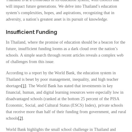
will impact future generations. We delve into Thailand’s education
system’s complexities, hopes, and aspirations, recognizing that in
adversity, a nation’s greatest asset is its pursuit of knowledge.
Insufficient Funding
In Thailand, where the promise of education should be a beacon for the
future, insufficient funding looms as a dark cloud over the nation’s
schools. A simple search through recent articles reveals a complex web
of challenges from this issue.
According to a report by the World Bank, the education system in
Thailand is beset by poor management, inequality, and high teacher
shortages
[1]
. The World Bank has stated that investments in key
financial, human, and digital learning resources were especially low in
disadvantaged schools (ranked at the bottom 25 percent of the PISA
Economic, Social, and Cultural Status (ESCS) Index), private schools
that receive more than half of their funding from government, and rural
schools
[2]
.
World Bank highlights the small school challenge in Thailand and