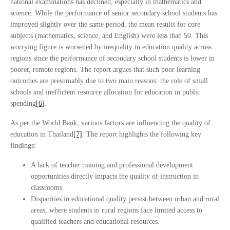
national examinations has declined, especially in mathematics and
science. While the performance of senior secondary school students has
improved slightly over the same period, the mean results for core
subjects (mathematics, science, and English) were less than 50. This
worrying figure is worsened by inequality in education quality across
regions since the performance of secondary school students is lower in
poorer, remote regions. The report argues that such poor learning
outcomes are presumably due to two main reasons: the role of small
schools and inefficient resource allocation for education in public
spending
[6]
.
As per the World Bank, various factors are influencing the quality of
education in Thailand
[7]
. The report highlights the following key
findings:
A lack of teacher training and professional development
opportunities directly impacts the quality of instruction in
classrooms.
Disparities in educational quality persist between urban and rural
areas, where students in rural regions face limited access to
qualified teachers and educational resources.