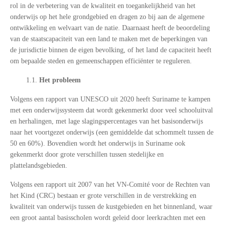
rol in de verbetering van de kwaliteit en toegankelijkheid van het
onderwijs op het hele grondgebied en dragen zo bij aan de algemene
ontwikkeling en welvaart van de natie. Daarnaast heeft de beoordeling
van de staatscapaciteit van een land te maken met de beperkingen van
de jurisdictie binnen de eigen bevolking, of het land de capaciteit heeft
om bepaalde steden en gemeenschappen efficiënter te reguleren.
1.1.
Het probleem
Volgens een rapport van UNESCO uit 2020 heeft Suriname te kampen
met een onderwijssysteem dat wordt gekenmerkt door veel schooluitval
en herhalingen, met lage slagingspercentages van het basisonderwijs
naar het voortgezet onderwijs (een gemiddelde dat schommelt tussen de
50 en 60%). Bovendien wordt het onderwijs in Suriname ook
gekenmerkt door grote verschillen tussen stedelijke en
plattelandsgebieden.
Volgens een rapport uit 2007 van het VN-Comité voor de Rechten van
het Kind (CRC) bestaan er grote verschillen in de verstrekking en
kwaliteit van onderwijs tussen de kustgebieden en het binnenland, waar
een groot aantal basisscholen wordt geleid door leerkrachten met een