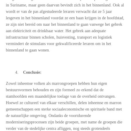
in Suriname, maar geen daarvan bevindt zich in het binnenland. Ook al
wordt er van de pas afgestudeerde leraren verwacht dat ze 5 jaar
lesgeven in het binnenland voordat ze een baan krijgen in de hoofdstad,
ze zijn niet bereid om naar het binnenland te gaan vanwege het gebrek
aan elektriciteit en drinkbaar water. Het gebrek aan adequate
infrastructuur binnen scholen, huisvesting, transport en logistiek
vermindert de stimulans voor gekwalificeerde leraren om in het
binnenland te gaan wonen.
4.
Conclusie:
Zowel inheemse volken als marrongroepen hebben hun eigen
bestuursvormen behouden en zijn formeel zo erkend dat de
stamhoofden een maandelijkse toelage van de overheid ontvangen.
Hoewel ze cultureel van elkaar verschillen, delen inheemse en marron
gemeenschappen een sterke sociaaleconomische en spirituele band met
de natuurlijke omgeving. Ondanks de voortdurende
moderniseringsprocessen zijn beide groepen, met name de groepen die
verder van de stedelijke centra afliggen, nog steeds grotendeels