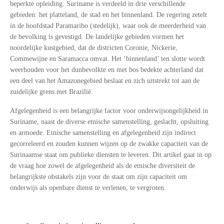
beperkte opleiding. Suriname is verdeeld in drie verschillende
gebieden: het platteland, de stad en het binnenland. De regering zetelt
in de hoofdstad Paramaribo (stedelijk), waar ook de meerderheid van
de bevolking is gevestigd. De landelijke gebieden vormen het
noordelijke kustgebied, dat de districten Coronie, Nickerie,
Commewijne en Saramacca omvat. Het ‘binnenland’ ten slotte wordt
weerhouden voor het dunbevolkte en met bos bedekte achterland dat
een deel van het Amazonegebied beslaat en zich uitstrekt tot aan de
zuidelijke grens met Brazilië.
Afgelegenheid is een belangrijke factor voor onderwijsongelijkheid in
Suriname, naast de diverse etnische samenstelling, geslacht, opsluiting
en armoede. Etnische samenstelling en afgelegenheid zijn indirect
gecorreleerd en zouden kunnen wijzen op de zwakke capaciteit van de
Surinaamse staat om publieke diensten te leveren. Dit artikel gaat in op
de vraag hoe zowel de afgelegenheid als de etnische diversiteit de
belangrijkste obstakels zijn voor de staat om zijn capaciteit om
onderwijs als openbare dienst te verlenen, te vergroten.