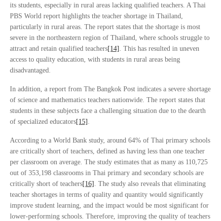
its students, especially in rural areas lacking qualified teachers. A Thai
PBS World report highlights the teacher shortage in Thailand,
particularly in rural areas. The report states that the shortage is most
severe in the northeastern region of Thailand, where schools struggle to
attract and retain qualified teachers
[14]
. This has resulted in uneven
access to quality education, with students in rural areas being
disadvantaged.
In addition, a report from The Bangkok Post indicates a severe shortage
of science and mathematics teachers nationwide. The report states that
students in these subjects face a challenging situation due to the dearth
of specialized educators
[15]
.
According to a World Bank study, around 64% of Thai primary schools
are critically short of teachers, defined as having less than one teacher
per classroom on average. The study estimates that as many as 110,725
out of 353,198 classrooms in Thai primary and secondary schools are
critically short of teachers
[16]
. The study also reveals that eliminating
teacher shortages in terms of quality and quantity would significantly
improve student learning, and the impact would be most significant for
lower-performing schools. Therefore, improving the quality of teachers