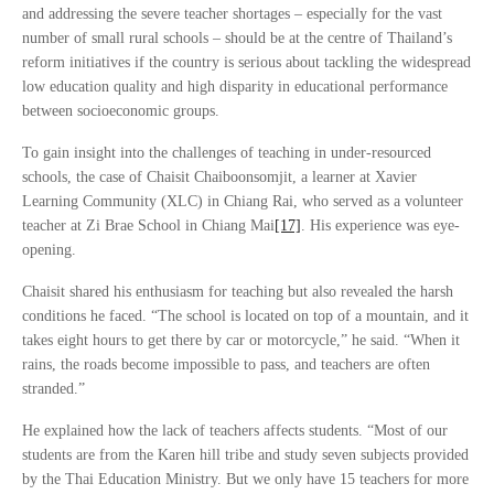
and addressing the severe teacher shortages – especially for the vast
number of small rural schools – should be at the centre of Thailand’s
reform initiatives if the country is serious about tackling the widespread
low education quality and high disparity in educational performance
between socioeconomic groups.
To gain insight into the challenges of teaching in under-resourced
schools, the case of Chaisit Chaiboonsomjit, a learner at Xavier
Learning Community (XLC) in Chiang Rai, who served as a volunteer
teacher at Zi Brae School in Chiang Mai
[17]
. His experience was eye-
opening.
Chaisit shared his enthusiasm for teaching but also revealed the harsh
conditions he faced. “The school is located on top of a mountain, and it
takes eight hours to get there by car or motorcycle,” he said. “When it
rains, the roads become impossible to pass, and teachers are often
stranded.”
He explained how the lack of teachers affects students. “Most of our
students are from the Karen hill tribe and study seven subjects provided
by the Thai Education Ministry. But we only have 15 teachers for more