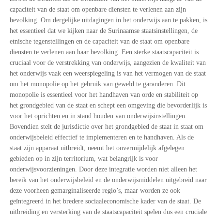
capaciteit van de staat om openbare diensten te verlenen aan zijn
bevolking. Om dergelijke uitdagingen in het onderwijs aan te pakken, is
het essentieel dat we kijken naar de Surinaamse staatsinstellingen, de
etnische tegenstellingen en de capaciteit van de staat om openbare
diensten te verlenen aan haar bevolking. Een sterke staatscapaciteit is
cruciaal voor de verstrekking van onderwijs, aangezien de kwaliteit van
het onderwijs vaak een weerspiegeling is van het vermogen van de staat
om het monopolie op het gebruik van geweld te garanderen. Dit
monopolie is essentieel voor het handhaven van orde en stabiliteit op
het grondgebied van de staat en schept een omgeving die bevorderlijk is
voor het oprichten en in stand houden van onderwijsinstellingen.
Bovendien stelt de jurisdictie over het grondgebied de staat in staat om
onderwijsbeleid effectief te implementeren en te handhaven. Als de
staat zijn apparaat uitbreidt, neemt het onvermijdelijk afgelegen
gebieden op in zijn territorium, wat belangrijk is voor
onderwijsvoorzieningen. Door deze integratie worden niet alleen het
bereik van het onderwijsbeleid en de onderwijsmiddelen uitgebreid naar
deze voorheen gemarginaliseerde regio’s, maar worden ze ook
geïntegreerd in het bredere sociaaleconomische kader van de staat. De
uitbreiding en versterking van de staatscapaciteit spelen dus een cruciale