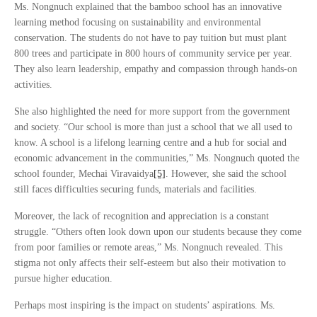
Ms. Nongnuch explained that the bamboo school has an innovative
learning method focusing on sustainability and environmental
conservation. The students do not have to pay tuition but must plant
800 trees and participate in 800 hours of community service per year.
They also learn leadership, empathy and compassion through hands-on
activities.
She also highlighted the need for more support from the government
and society. “Our school is more than just a school that we all used to
know. A school is a lifelong learning centre and a hub for social and
economic advancement in the communities,” Ms. Nongnuch quoted the
school founder, Mechai Viravaidya
[5]
. However, she said the school
still faces difficulties securing funds, materials and facilities.
Moreover, the lack of recognition and appreciation is a constant
struggle. “Others often look down upon our students because they come
from poor families or remote areas,” Ms. Nongnuch revealed. This
stigma not only affects their self-esteem but also their motivation to
pursue higher education.
Perhaps most inspiring is the impact on students’ aspirations. Ms.