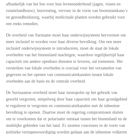
afhankelijk van het bos voor hun levensonderhoud (jagen, vissen en
rotatielandbouw); huisvesting, vervoer in de vorm van boomstamkano’s
en gezondheidszorg, waarbij medicinale planten worden gebruikt voor
een reeks remedies.
De overheid van Suriname moet haar onderwijssysteem hervormen om
meer inclusief te worden voor haar diverse bevolking. Om een meer
inclusief onderwijssysteem te introduceren, moet de staat de lokale
overheden van het binnenland machtigen, waardoor tegelijkertijd haar
capaciteit om andere openbare diensten te leveren, zal toenemen. Het
versterken van lokale overheden is cruciaal voor het verzamelen van
gegevens en het openen van communicatiekanalen tussen lokale
overheden aan de basis en de centrale overheid.
De Surinaamse overheid moet haar monopolie op het gebruik van
geweld vergroten, simpelweg door haar capaciteit om haar grondgebied
te reguleren te vergroten en communicatiekanalen met de inheemse
bevolking te openen. Daartoe moet de regering compromissen sluiten
om te voorkomen dat er polarisatie ontstaat tussen het binnenland en de
stedelijke gebieden van het land. Er moeten concessies in de vorm van
politieke vertegenwoordiging worden gedaan aan de inheemse volkeren